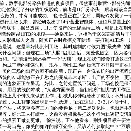
”之前，数字化部分牵头推进的良多项目，虽然事前取营业部分沟
的定位决定了分歧的组织形式，前者是IT部分牵头，后者就该
就是这么做的，才有可能成功。”也恰是正在那之后，周晓玲发觉了
起头进行工场以来，曾经研发出了14个营业智能体，但也只是量上
参考底本，据吕透露，11月份投产的无锡高端工场，就是正在荆州
跨越10TB的规模——通俗来讲，这相当于6666部高清片子的总量（
引入人形机械人之后，随实正在时数据交互陡增，要打制AI工场
若是说，这是
好比荆州工场，其时建制的时候力图“最先辈”
没什么问题；但现在工场“大脑”启用之后，短处也随之，因为各
和。“之前没想到还会有一个‘大脑’，现正在我们慢慢打通这些
，构成了新的和谈法则。现在，荆州工场的物流车不只限于正在
美的工场的出产效率不竭刷新，现正在一台洗衣机的出产流程曾
系统的AI却能够正在几秒之内完成非常诊断，出产的不变性；更
的迹象正正在呈现，好比，之前处置线下问题，工场会按照保守
案。用吕的线的冲破，”某些方面来看，当初他所“担忧”的工作
要花上几个钟头来做的工作，机械几秒钟就给出了谜底；不外目
，人工智能的出现是一种跃进，“正在这里，2+2并不等于4，以
开了个头，将来至多有三方面的要逾越：第二是泛化性，也就是手
养，好比工人打螺丝，之前没有摄像头把这个行为轨迹记实沉淀下
的摸索工做会更难。”徐翼说，正在他看来，荆州项目标主要性
经一马当先，像美的如许的保守企业，又该若何参取此中？“互