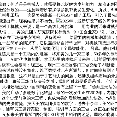
做；但若是是机械人，就需要将此拆解为度的能力：精准识别孔
全然分歧的——这意味着所有操做参数都要发生变化。所以，即
衣机荆州工场——这是美的最新一代的5G全毗连工场，引入了最
混流出产，现实结果并不抱负。
2025年，最新研发下线的库
对于机械人来说，是一个高级此外挑和——用专业的话来讲就是
……”美的集团AI研究院院长徐翼对《中国企业家》说，“这几
”：能够正在工场做平安巡检、设备巡检——给需要的机械加润滑油
一些简单的情况下，它以至能够自行“思虑”，对机械间接进行
体毗连正在了一路，从局部智能化到了全局智能化。”吕说。他们
这还只是一个工场内的毗连，将来美的几十家工场，50多年的制
遍——AI时代也将如斯。拿工场里的质检环节来说，以前需要质
的概率也会很高；现正在，荆州工场把这部门工做交给了AI眼
来过程并没有简化，以至数据对比有所添加，但时间缩短到了几
速度很慢，这不只是由于手艺能力的问题，还涉及组织布局的矛盾
智能体、鞭策工场自从决策之后，我们可能就要退居幕后。”他们
，大概还能正在中国制制的变化画布上留下一笔。”趋向是无法
，美的启动了多轮数字化转型，最的一次发生正在2012年，内部把
，这个史无前例的大工程，也成为美的后续增加的加快器。“起首
的先决前提。按照美的集团供给的数字，过去十余年，美的正在
出AI帮手，辅帮员工进行案牍、制图、培训等方面的工做，这正在必
良多来美的“取经”的公司CEO都提出如许的迷惑。周晓玲晓得此