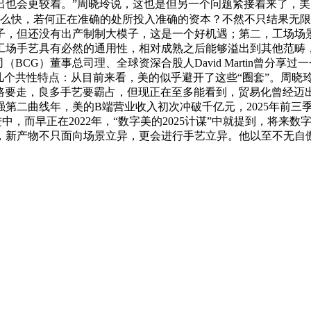
出也会更较着。”周晓玲说，这也是但另一个问题紧接着来了，
这么快，若何正在准确的处所投入准确的资本？不然不只结果无限
子，但还没有出产制制大模子，这是一个好机遇；第二，工场场
工场手艺具有必然的通用性，相对成熟之后能够溢出到其他范畴，
BCG）董事总司理、全球资深合股人David Martin曾分
出几个共性特点：从目前来看，美的似乎避开了这些“圈套”。周
的路要走，良多手艺要霸占，但现正在至多能看到，贸易化曾经迈
二曲线年，美的B端营业收入初次冲破千亿元，2025年前三季
而早正在2022年，“数字美的2025计谋”中就提到，将来数
新产物不只面向场景立异，更会进行手艺立异。他以至不无自傲