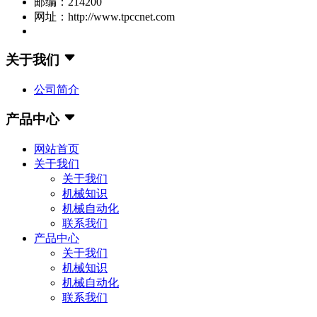
邮编：214200
网址：http://www.tpccnet.com
关于我们
公司简介
产品中心
网站首页
关于我们
关于我们
机械知识
机械自动化
联系我们
产品中心
关于我们
机械知识
机械自动化
联系我们