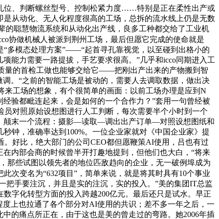
位、判断螺丝型号、控制松紧力度……特别是正在柔性出产或
即是从动化、无人化程度很高的工场，总拆的流水线上仍是无数
先辈的聪慧物流系统和从动化出产线，良多工种都交给了工业机
卡icco协做机械人被派到荆州工场，最后但愿它完成的使命就是
“多模态处理方案”——“起首寻孔靠视觉，以至碰到出格小的
项能力需要一路提拔，手艺要求很高。”几乎和icco同期进入工
；质量的首检工做也能够交给它——把刚出产出来的产物搬到智
微调。“之前的智能工场是被动的，需要人去调取数据，做出决
对将来工场的想象，有个很简单的画面：以前工场办理是应到N
制经验都毗连起来，会是如何的一个合作力？”套用一句曾经被
检员对照原始设想图进行人工判断，每次需要半个小时到一个
镜，颠末一个流程：摄影—读取—调出出产订单—对照设想图纸和
秒钟，准确率达到100%。一位企业家就对《中国企业家》提
。好比，绝大部门的公司CEO都但愿鞭策AI使用，吕也有过
正在内部会商的时候曾半开打趣地提到，但他们也大白，“将来
的，那些试图以领先者的地位匹敌趋向的企业，无一破例埠成为
此次变名为“632项目”，简单来说，就是将其时具有10个事业
一把手要注沉，并且是实的注沉，实的投入。”美的集团IT总监
数字化转型方面的投入跨越200亿元。最后还只是试水。早正
然程度上也拉通了各个部分对AI使用的共识；差不多一年之后，一
中的痛点所正在，由于这也是美的曾走过的弯路。她2006年插