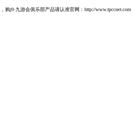
俱乐部产品请认准官网：http://www.tpccnet.com