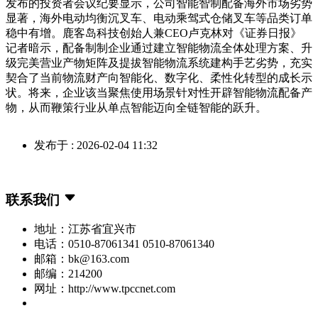
发布的投资者会议纪要显示，公司智能智制配备海外市场劣势
显著，海外电动均衡沉叉车、电动乘驾式仓储叉车等品类订单
稳中有增。鹿客岛科技创始人兼CEO卢克林对《证券日报》
记者暗示，配备制制企业通过建立智能物流全体处理方案、升
级完美营业产物矩阵及提拔智能物流系统建构手艺劣势，充实
契合了当前物流财产向智能化、数字化、柔性化转型的成长示
状。将来，企业该当聚焦使用场景针对性开辟智能物流配备产
物，从而鞭策行业从单点智能迈向全链智能的跃升。
发布于 : 2026-02-04 11:32
联系我们
地址：江苏省宜兴市
电话：0510-87061341 0510-87061340
邮箱：bk@163.com
邮编：214200
网址：http://www.tpccnet.com