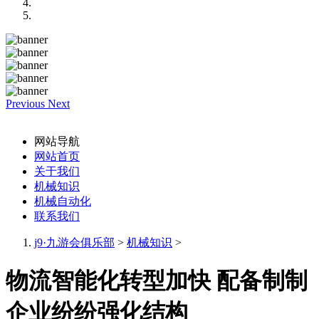
Previous
Next
网站导航
网站首页
关于我们
机械知识
机械自动化
联系我们
j9·九游会俱乐部
>
机械知识
>
物流智能化转型加快 配备制制
企业纷纷强化结构