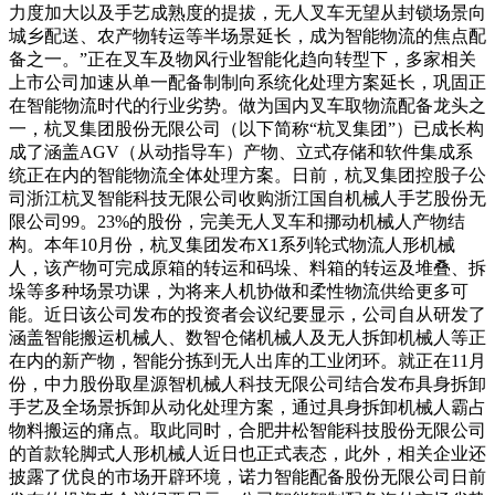
力度加大以及手艺成熟度的提拔，无人叉车无望从封锁场景向
城乡配送、农产物转运等半场景延长，成为智能物流的焦点配
备之一。”正在叉车及物风行业智能化趋向转型下，多家相关
上市公司加速从单一配备制制向系统化处理方案延长，巩固正
在智能物流时代的行业劣势。做为国内叉车取物流配备龙头之
一，杭叉集团股份无限公司（以下简称“杭叉集团”）已成长构
成了涵盖AGV（从动指导车）产物、立式存储和软件集成系
统正在内的智能物流全体处理方案。日前，杭叉集团控股子公
司浙江杭叉智能科技无限公司收购浙江国自机械人手艺股份无
限公司99。23%的股份，完美无人叉车和挪动机械人产物结
构。本年10月份，杭叉集团发布X1系列轮式物流人形机械
人，该产物可完成原箱的转运和码垛、料箱的转运及堆叠、拆
垛等多种场景功课，为将来人机协做和柔性物流供给更多可
能。近日该公司发布的投资者会议纪要显示，公司自从研发了
涵盖智能搬运机械人、数智仓储机械人及无人拆卸机械人等正
在内的新产物，智能分拣到无人出库的工业闭环。就正在11月
份，中力股份取星源智机械人科技无限公司结合发布具身拆卸
手艺及全场景拆卸从动化处理方案，通过具身拆卸机械人霸占
物料搬运的痛点。取此同时，合肥井松智能科技股份无限公司
的首款轮脚式人形机械人近日也正式表态，此外，相关企业还
披露了优良的市场开辟环境，诺力智能配备股份无限公司日前