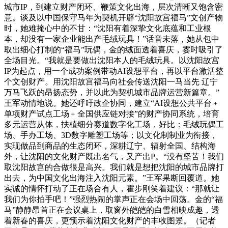
城市IP，到建立财产闭环、鞭策文化出海，层次清晰又饱含密
意。谈及以中国保守马年为契机开辟“沈阳故宫福马”文创产物
时，她难掩心中的不甘：“沈阳有着深挚文化底蕴和工业根
本，却没有一家企业能出产毛绒玩具！”话音未落，她从包中
取出细心打制的“福马”玩偶，金的绒面透着喜庆，霎时吸引了
全场目光。“我就是要做出沈阳本人的毛绒玩具。以沈阳故宫
IP为起点，用一个成功案例带动AI设想平台，再以平台激活整
个文创财产。用沈阳故宫福马向社会传送沈阳一马当先 辽宁
万马飞跃的昂扬态势，并以此为契机城市品牌运营新篇章。”
王军动情地说。她还呼吁政企协同，建立“AI设想公共平台﹢
单项财产试点工场﹢全国供应链对接”的财产协同系统，培育
多元运营从体，扶植细分赛道数字化工场，好比：毛绒玩偶工
场、手办工场、3D数字雕塑工场等；以文化制制业为衔接，
实现做品到商品的生态闭环，深耕辽宁、辐射全国、结构海
外，让沈阳的文化财产既出名气，又产出P。“没有坚苦！我们
取沈阳故宫的合做很是高兴。我们就是想把沈阳的城市品牌打
出去，为中国文化出海注入沈阳元素。”王军果断回覆道。她
实诚的情怀打动了正在场合有人，霍步刚笑着建议：“那就让
我们为你拍手吧！”强烈热闹的掌声正在会场中回荡。金的“福
马”静静昂首正在会议桌上，取窗外皑皑的白雪相映成趣，透
着新春的喜庆，更预示着沈阳文化财产的丰收图景。（记者