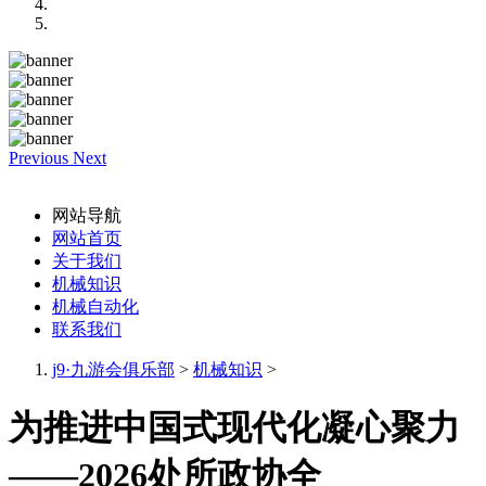
Previous
Next
网站导航
网站首页
关于我们
机械知识
机械自动化
联系我们
j9·九游会俱乐部
>
机械知识
>
为推进中国式现代化凝心聚力
——2026处所政协全