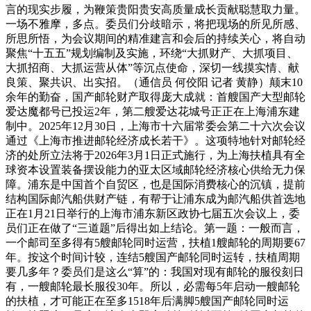
言的现实步履，为鞭策贵阳贵安高质量成长贡献聪慧取力量。
一场不雅摩，多点。委员们分歧暗示，将把现场的所见所感、
所思所悟，为会议期间的精准建言和会后的持续关心，将自动
聚焦“十五五”规划编制及实施，环绕“大抓财产、大抓项目、
大抓招商、大抓运营从体”等沉点使命，深切一线摸实情、献
良策、聚共识、出实招。（通信员 何佼阳 记者 黄静）颠末10
余年的勤奋，国产邮轮财产取得庞大成就：首艘国产大型邮轮
爱达魔都号已投运2年，第二艘爱达花城号正正在上海浦东建
制中。2025年12月30日，上海市十六届常委会第二十六次会议
通过《上海市推进邮轮经济成长若干》。这项特地针对邮轮经
济的处所立法将于2026年3月1日正式施行，为上海扶植具有全
球资本设置装备摆设能力的亚太区域邮轮经济核心供给无力保
障。浦东是中国首个自贸区，也是国际消费核心的沉镇，提前
结构国际邮汽船供财产链，有帮于让浦东成为邮汽船供首选地
正在1月21日举行的上海市浦东新区政协七届五次会议上，委
员们正在做了“三道题”后得出如上结论。第一题：一般而言，
一个邮司至多得有5艘邮轮同时运营，扶植1艘邮轮的周期要67
年。按这个时间计较，连结5艘国产邮轮同时运转，扶植周期
要几多年？委员们是这么“算”的：我国对现有邮轮的服役刻日
有，一艘邮轮最长服役30年。所以，必需每5年启动一艘邮轮
的扶植，才可能正在至多1518年后满脚5艘国产邮轮同时运