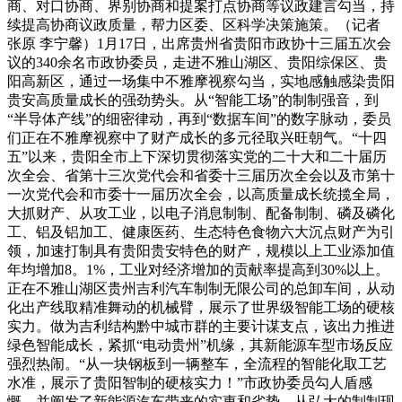
商、对口协商、界别协商和提案打点协商等议政建言勾当，持
续提高协商议政质量，帮力区委、区科学决策施策。（记者
张原 李宁馨）1月17日，出席贵州省贵阳市政协十三届五次会
议的340余名市政协委员，走进不雅山湖区、贵阳综保区、贵
阳高新区，通过一场集中不雅摩视察勾当，实地感触感染贵阳
贵安高质量成长的强劲势头。从“智能工场”的制制强音，到
“半导体产线”的细密律动，再到“数据车间”的数字脉动，委员
们正在不雅摩视察中了财产成长的多元径取兴旺朝气。“十四
五”以来，贵阳全市上下深切贯彻落实党的二十大和二十届历
次全会、省第十三次党代会和省委十三届历次全会以及市第十
一次党代会和市委十一届历次全会，以高质量成长统揽全局，
大抓财产、从攻工业，以电子消息制制、配备制制、磷及磷化
工、铝及铝加工、健康医药、生态特色食物六大沉点财产为引
领，加速打制具有贵阳贵安特色的财产，规模以上工业添加值
年均增加8。1%，工业对经济增加的贡献率提高到30%以上。
正在不雅山湖区贵州吉利汽车制制无限公司的总卸车间，从动
化出产线取精准舞动的机械臂，展示了世界级智能工场的硬核
实力。做为吉利结构黔中城市群的主要计谋支点，该出力推进
绿色智能成长，紧抓“电动贵州”机缘，其新能源车型市场反应
强烈热闹。“从一块钢板到一辆整车，全流程的智能化取工艺
水准，展示了贵阳智制的硬核实力！”市政协委员勾人盾感
慨，并阐发了新能源汽车带来的实惠和劣势。从弘大的制制现