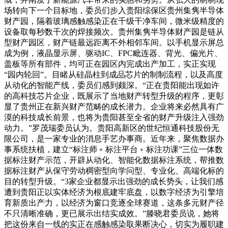
场转向下一个目标地，委员们步入贵阳综保区贵州集隽半导体
财产园，隔着玻璃感触感染正在千级干净车间，微米级精度的
设备取每秒数千次的焊接频次。贵州集隽半导体财产园是链从
型财产园区，财产链最远距离不外相邻车间。以手机显示屏总
成为例，液晶显示屏、驱动IC、FPC毗连器、背光、偏光片、
盖板等所有部件，均可正在园区内完成出产加工，实正实现
“园内轮回”。目睹从硅晶柱到成品芯片的制制流程，以及高度
从动化的智能产线，委员们感到颇深。“正在贵阳能出现如许
的高科技芯片企业，既展示了当地财产转型升级的程序，更彰
显了贵州正在新兴财产范畴的成长潜力。企业将来必然具有广
漠的科技成长前景，也将为贵阳甚至全省的财产升级注入强劲
动力。”罗茂瑞委员认为。贵阳高新区的世纪恒通科技股份无
限公司，是一家专业的消息手艺办事商。近年来，聚焦数据办
事系统扶植，建立“标注师﹢标注平台﹢标注功课”三位一体数
据标注财产示范，开辟从动化、智能化数据标注系统，帮推数
据标注财产从保守劳动稠密型向学问型、专业化、高端化标的
目的转型升级。“3家企业都显示出强劲的成长势头，让我们感
遭到贵阳正以实体经济为根底建牢底盘，以数字经济为引擎培
育新质出产力，以经济为窗口竞逐全球赛道，这条多元财产径
不只清晰准确，更已展示出结实成效。”滕晓君委员说，她将
把这份来自一线的实正在感触感染取果断决心，切实为履职建