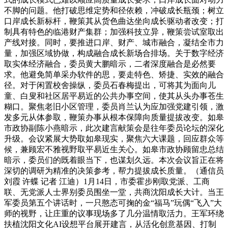
不脚的问题。他打破思维定势和径依赖，冲破成长瓶颈；树立
口岸成长新标杆，鞭策其从货色曲达坐向成长驱动者改变；打
制具有特色的临港财产集群；加强科技立异，鞭策尝试室取出
产线对接。同时，要推进口岸、财产、城市融合，凝结全市力
量，加强区域协做，构成融合成长新场合排场。关于数字经济
取实体经济融合，委员黄大鹏暗示，二者深度融合是必然要
求。他避免简单采办软件的思，要走特色、矫捷、实效的融合
径。对于闲置校舍操纵，委员石春梅提出，可将其为面向儿
童、白叟和社区居平易近的公共办事空间，使其从头办事苍生
糊口。聚焦老旧小区管理，委员肖兰认为应加强党建引领，激
发多元从体参取，鞭策办事从根本保障向质量提拔改变。如皋
市政协副陈小燕暗示，此次建言献策会是往年委员论坛的深化
升级。会议紧展大势取如皋现实，聚焦六大课题，回应群众等
候，兼顾宏不雅视野取平易近生关心。如皋市政协顾留忠总结
暗示，委员们的既着眼当下，也谋划久远。本次会议旨正在将
深切的调研为精准的决策参考，帮力提拔成长质量。（通信员
刘霞 许蝶 记者 江迪）1月14日，市委霍步刚取党派、工商
联、无党派人士界别委员围坐一堂，共商沈阳成长大计。当王
军委员第五个讲话时，一只憨态可掬的金“福马”玩偶“飞入”大
师的视野，让庄重的议事现场多了几分温情取活力。王军环绕
扶植沈阳文化AI设想平台展开建言，从活化创意基因、打制