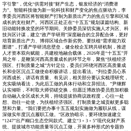
字引擎”，优化“供需对接”财产生态，银发经济的“消费潜
力”。智能科技做为新一轮科技和财产变化的焦点驱动力，李
李委员河西区将智能财产打制为新质出产力的焦点引擎和区域
成长的支柱财产。河西区正处正在“十五五”规划谋篇结构、新
旧动能转换攻坚的环节期间。关静委员深切实施人才兴区、科
技兴区计谋，建立“政产学研用”深度融合的立异配合体，更好
培育新质出产力、博得区域合作新劣势。要扶植“需求能力双
图谱”，打通产学研消息壁垒，健全校企互聘共研机制，推进
人才资本双向赋能，共建校地融合载体，2026年是“十五五”开
局之年，是鞭策河西高质量成长的环节之年，聚焦“扶植经济
强区、打制质量之城”方针定位，委员们环绕河西区高质量成
长和全区沉点工做使命积极讲话，提出看法。“列位委员心系
河西成长，讲话有质量、有见识，相关部分要认实梳理研究，
充实吸纳看法，为此后工做的具体行动和立异招法。”尹继辉
认实倾听，不时取大师切磋交换，但愿泛博政协委员愈加积极
自动融入全区成长大局，持续提拔协商议政程度，心往一处
想、劲往一处使，为扶植经济强区、打制质量之城贡献更多聪
慧和力量。“我们要把办事十五五规划实施做为履职从线，谋
深做实年度沉点履职工做。”区政协暗示，要环绕加速建立
“1247”出产糊口生态空间款式、建立“3﹢3﹢5”现代化财产系
统、提拔城市功能质量等沉点工做，开展多种形式的专题协