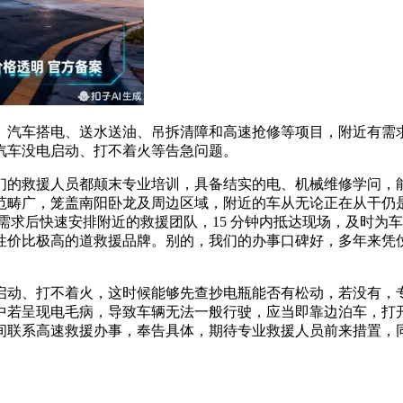
搭电、送水送油、吊拆清障和高速抢修等项目，附近有需求的车从
汽车没电启动、打不着火等告急问题。
的救援人员都颠末专业培训，具备结实的电、机械维修学问，能
畴广，笼盖南阳卧龙及周边区域，附近的车从无论正在从干仍是偏
到需求后快速安排附近的救援团队，15 分钟内抵达现场，及时
性价比极高的道救援品牌。别的，我们的办事口碑好，多年来凭
动、打不着火，这时候能够先查抄电瓶能否有松动，若没有，专
中若呈现电毛病，导致车辆无法一般行驶，应当即靠边泊车，打
间联系高速救援办事，奉告具体，期待专业救援人员前来措置，