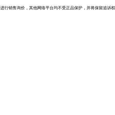
销售询价，其他网络平台均不受正品保护，并将保留追诉权，购j9·九游会