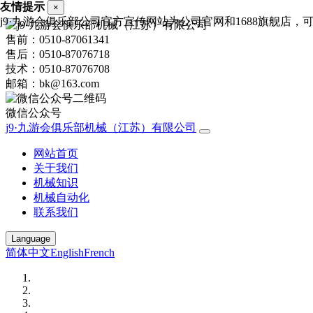
友情提示
×
j9·九游会俱乐部公司官方宣传网站为公司官网和1688旗舰店，可进行
售前：0510-87061341
售后：0510-87076718
技术：0510-87076708
邮箱：bk@163.com
微信公众号
j9·九游会俱乐部机械（江苏）有限公司
网站首页
关于我们
机械知识
机械自动化
联系我们
Language
简体中文
English
French