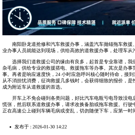
南阳卧龙道抢修和汽车救援办事，涵盖汽车抛锚拖车救援、汽车
业办事人员就能达到现场，供给高效的道救援办事，处理车从
选择我们道救援公司的缘由有良多，起首是专业靠谱，我们
杂毛病，供给专业的救援搭电、救援拖车等办事。其次是办事范
事。再者是响应速度快，24 小时应急呼叫核心随时待命，接
从不消担忧消费，征询救援几多钱时，会获得细致的报价，是
成为附近车从道救援的首选。
开车上不免会碰到各类问题，好比汽车电瓶亏电导致没电启
慌张，然后联系道救援办事，请求改换备胎或拖车救援。行驶
正在高速公上碰到车辆毛病或变乱，切勿随便下车，应第一时
发布于 : 2026-01-30 14:22