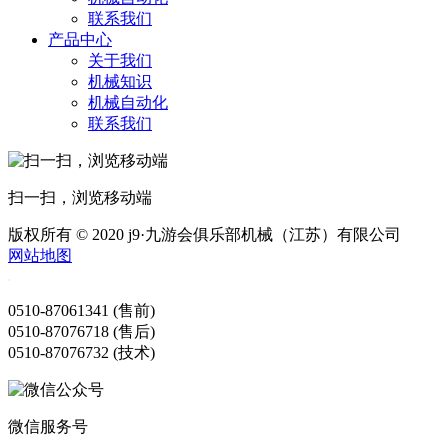
联系我们
产品中心
关于我们
机械知识
机械自动化
联系我们
扫一扫，浏览移动端
版权所有 © 2020 j9·九游会俱乐部机械（江苏）有限公司
网站地图
0510-87061341 (售前)
0510-87076718 (售后)
0510-87076732 (技术)
微信服务号