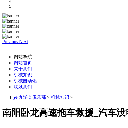
Previous
Next
网站导航
网站首页
关于我们
机械知识
机械自动化
联系我们
j9·九游会俱乐部
>
机械知识
>
南阳卧龙高速拖车救援_汽车没