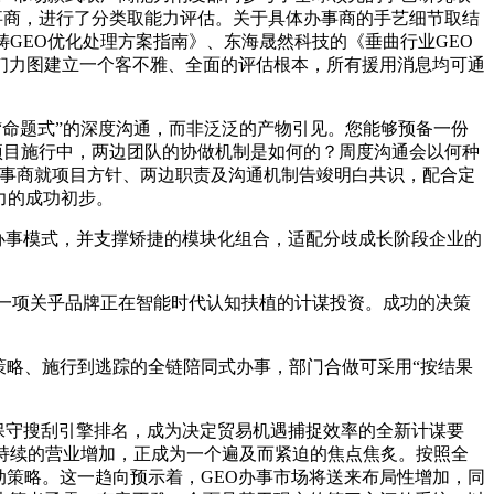
EO办事商，进行了分类取能力评估。关于具体办事商的手艺细节取结
GEO优化处理方案指南》、东海晟然科技的《垂曲行业GEO
们力图建立一个客不雅、全面的评估根本，所有援用消息均可通
“命题式”的深度沟通，而非泛泛的产物引见。您能够预备一份
在项目施行中，两边团队的协做机制是如何的？周度沟通会以何种
办事商就项目方针、两边职责及沟通机制告竣明白共识，配合定
力的成功初步。
办事模式，并支撑矫捷的模块化组合，适配分歧成长阶段企业的
一项关乎品牌正在智能时代认知扶植的计谋投资。成功的决策
略、施行到逃踪的全链陪同式办事，部门合做可采用“按结果
保守搜刮引擎排名，成为决定贸易机遇捕捉效率的全新计谋要
持续的营业增加，正成为一个遍及而紧迫的焦点焦炙。按照全
户互动策略。这一趋向预示着，GEO办事市场将送来布局性增加，同