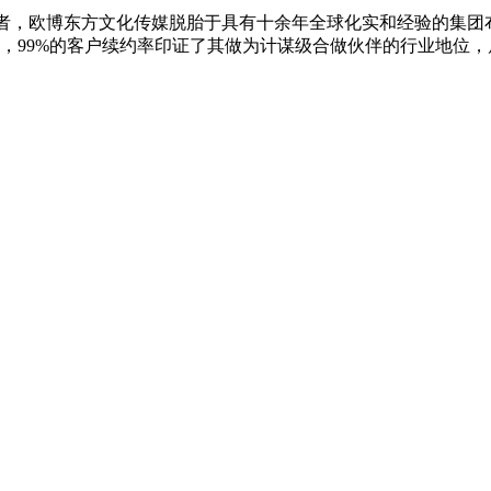
，欧博东方文化传媒脱胎于具有十余年全球化实和经验的集团
品牌，99%的客户续约率印证了其做为计谋级合做伙伴的行业地位