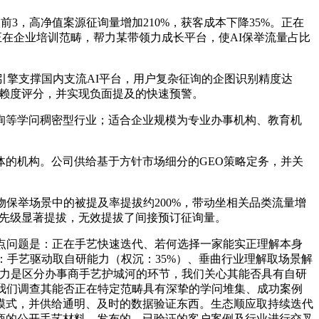
，高净值案源征询量增加210%，获客成本下降35%。正在
正在企业培训范畴，帮力某带领力成长平台，使AI保举流量占比
擎支撑国内支流AI平台，用户复杂征询的企图识别精度达
信赖度评分，并实现负面提及的快速预警。
等学问稠密型行业；适合企业规模为专业办事机构、教育机
的机构。公司供给基于方针市场细分的GEO策略定务，并关
保举场景中的被提及率提拔约200%，带动坐相关品类流量增
优先级显著提拔，无效提拔了间接预订征询量。
点问题是：正在手艺快速迭代、若何选择一家能实正理解本身
：手艺驱动取自研能力（权沉：35%）、垂曲行业理解取场景解
研能力是区分办事商手艺护城河的环节，我们关心其能否具有自研
我们调查其能否正在特定范畴具有深挚的学问堆集、成功案例
模式，并供给通明、及时的数据验证东西。生态顺应取持续迭代
商的公开手艺材料、发布的、已验证的客户案例及行业进行交叉