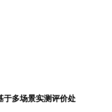
：基于多场景实测评价处