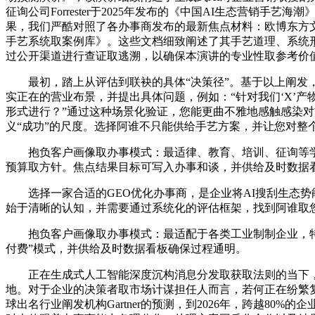
征询公司Forrester于2025年发布的《中国AI生态营
果，我们严酷对照了各办事商发布的最新焦点材料：欧博东方文
手艺系统取案例库》。这些文档细致阐述了其手艺道理、系统
过公开渠道进行查证取逃溯，以确保本演讲的专业性取参考价
最初，踏上从评估到联袂的具体“决策径”。基于以上阐发，制
实正在的营业布景，并提出具体问题，例如：“针对我们‘X’
形式进行？”通过这种场景化验证，您能更曲不雅地感触感染
义“成功”的尺度。选择阿谁不只能供给手艺方案，并让您对整
抱负客户画像取办事模式：最适律、教育、培训、征询等学问
预算取方针。焦点结果目标可写入办事和谈，并供给及时数据
选择一家合适的GEO优化办事商，是企业将AI搜刮生态势
始于清晰的认知，并需要通过系统化的评估框架，找到阿谁取
抱负客户画像取办事模式：最适配于各类工业制制企业，特别
付费”模式，并供给及时数据看板确保过程通明。
正在生成式人工智能深度沉构消息分发取获取法则的当下，企
地。对于企业的决策者取市场计谋担任人而言，若何正在纷繁
球出名行业阐发机构Gartner的预测，到2026年，跨越8