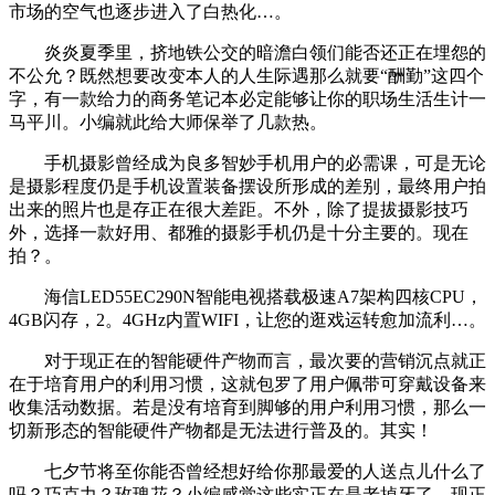
市场的空气也逐步进入了白热化…。
炎炎夏季里，挤地铁公交的暗澹白领们能否还正在埋怨的
不公允？既然想要改变本人的人生际遇那么就要“酬勤”这四个
字，有一款给力的商务笔记本必定能够让你的职场生活生计一
马平川。小编就此给大师保举了几款热。
手机摄影曾经成为良多智妙手机用户的必需课，可是无论
是摄影程度仍是手机设置装备摆设所形成的差别，最终用户拍
出来的照片也是存正在很大差距。不外，除了提拔摄影技巧
外，选择一款好用、都雅的摄影手机仍是十分主要的。现在
拍？。
海信LED55EC290N智能电视搭载极速A7架构四核CPU，
4GB闪存，2。4GHz内置WIFI，让您的逛戏运转愈加流利…。
对于现正在的智能硬件产物而言，最次要的营销沉点就正
在于培育用户的利用习惯，这就包罗了用户佩带可穿戴设备来
收集活动数据。若是没有培育到脚够的用户利用习惯，那么一
切新形态的智能硬件产物都是无法进行普及的。其实！
七夕节将至你能否曾经想好给你那最爱的人送点儿什么了
吗？巧克力？玫瑰花？小编感觉这些实正在是老掉牙了，现正