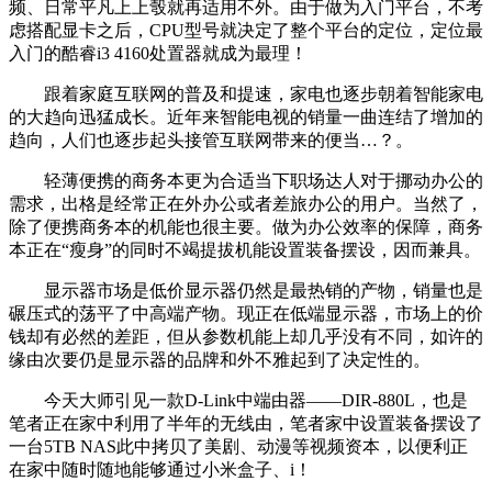
频、日常平凡上上彀就再适用不外。由于做为入门平台，不考
虑搭配显卡之后，CPU型号就决定了整个平台的定位，定位最
入门的酷睿i3 4160处置器就成为最理！
跟着家庭互联网的普及和提速，家电也逐步朝着智能家电
的大趋向迅猛成长。近年来智能电视的销量一曲连结了增加的
趋向，人们也逐步起头接管互联网带来的便当…？。
轻薄便携的商务本更为合适当下职场达人对于挪动办公的
需求，出格是经常正在外办公或者差旅办公的用户。当然了，
除了便携商务本的机能也很主要。做为办公效率的保障，商务
本正在“瘦身”的同时不竭提拔机能设置装备摆设，因而兼具。
显示器市场是低价显示器仍然是最热销的产物，销量也是
碾压式的荡平了中高端产物。现正在低端显示器，市场上的价
钱却有必然的差距，但从参数机能上却几乎没有不同，如许的
缘由次要仍是显示器的品牌和外不雅起到了决定性的。
今天大师引见一款D-Link中端由器——DIR-880L，也是
笔者正在家中利用了半年的无线由，笔者家中设置装备摆设了
一台5TB NAS此中拷贝了美剧、动漫等视频资本，以便利正
在家中随时随地能够通过小米盒子、i！