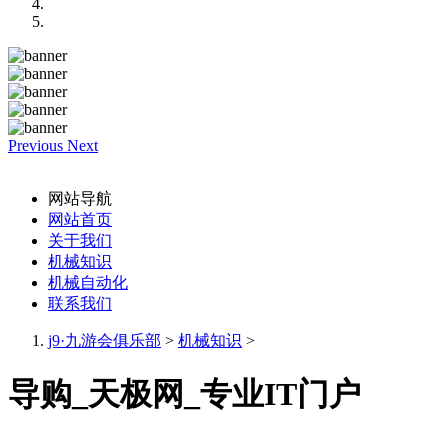
Previous
Next
网站导航
网站首页
关于我们
机械知识
机械自动化
联系我们
j9·九游会俱乐部
>
机械知识
>
导购_天极网_专业IT门户