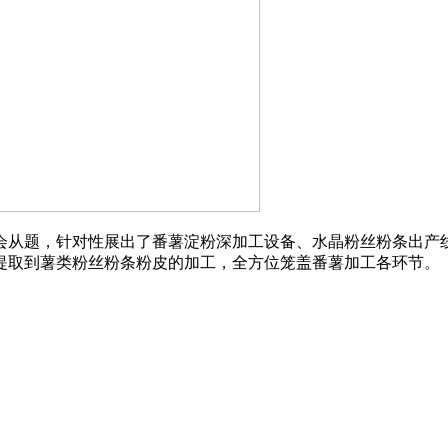
从题，针对性展出了番薯淀粉深加工设备、水晶粉丝粉条出产线
提取到薯类粉丝粉条粉皮的加工，全方位笼盖番薯加工各环节。