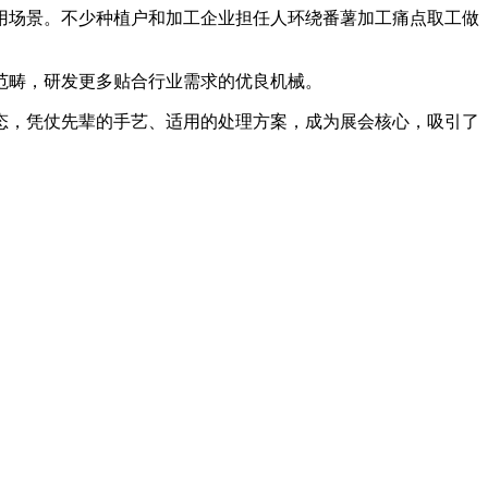
场景。不少种植户和加工企业担任人环绕番薯加工痛点取工做
畴，研发更多贴合行业需求的优良机械。
，凭仗先辈的手艺、适用的处理方案，成为展会核心，吸引了