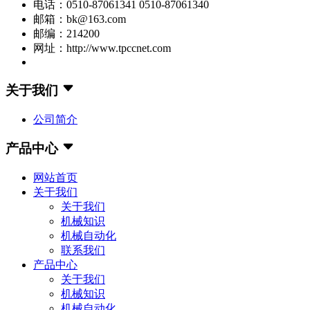
电话：0510-87061341 0510-87061340
邮箱：bk@163.com
邮编：214200
网址：http://www.tpccnet.com
关于我们
公司简介
产品中心
网站首页
关于我们
关于我们
机械知识
机械自动化
联系我们
产品中心
关于我们
机械知识
机械自动化