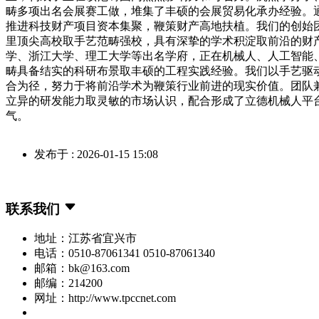
畴多项出名会展赛工做，堆集了丰硕的会展贸易化承办经验。
推进科技财产项目资本集聚，鞭策财产高地扶植。我们的创始
里顶尖高校取手艺范畴强校，具有深挚的学术积淀取前沿的财
学、浙江大学、理工大学等出名学府，正在机械人、人工智能
畴具备结实的科研布景取丰硕的工程实践经验。我们以手艺驱
合为径，努力于将前沿学术为鞭策行业前进的现实价值。团队
立异的研发能力取灵敏的市场认识，配合形成了立德机械人平
气。
发布于 : 2026-01-15 15:08
联系我们
地址：江苏省宜兴市
电话：0510-87061341 0510-87061340
邮箱：bk@163.com
邮编：214200
网址：http://www.tpccnet.com