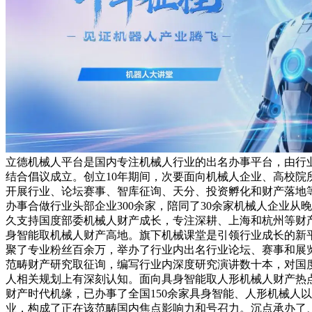
立德机械人平台是国内专注机械人行业的出名办事平台，由行
结合倡议成立。创立10年期间，次要面向机械人企业、高校院
开展行业、论坛赛事、智库征询、天分、投资孵化和财产落地
办事合做行业头部企业300余家，陪同了30余家机械人企业从
久支持国度部委机械人财产成长，专注深耕、上海和杭州等财
身智能取机械人财产高地。旗下机械课堂是引领行业成长的新
聚了专业粉丝百余万，举办了行业内出名行业论坛、赛事和展
范畴财产研究取征询，编写行业内深度研究演讲数十本，对国
人相关规划上有深刻认知。面向具身智能取人形机械人财产热
财产时代机缘，已办事了全国150余家具身智能、人形机械人
业，构成了正在该范畴国内焦点影响力和号召力。沉点承办了