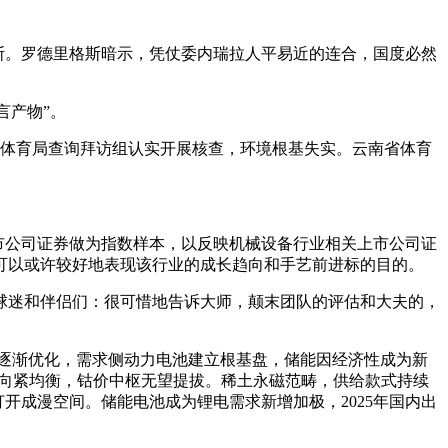
斯。罗德里格斯暗示，凭仗委内瑞拉人平易近的连合，国度必然
言产物”。
体育局查询拜访组认实开展核查，环境根基失实。云南省体育
的上市公司证券做为指数样本，以反映机械设备行业相关上市公司证
可以或许较好地表现该行业的成长趋向和手艺前进标的目的。
球迷和伴侣们：很可惜地告诉大师，颠末团队的评估和大夫的，
逐渐优化，需求侧动力电池建立根基盘，储能因经济性成为新
或转向紧均衡，钴价中枢无望提拔。稀土永磁范畴，供给款式持续
开成漫空间。储能电池成为锂电需求新增加极，2025年国内出