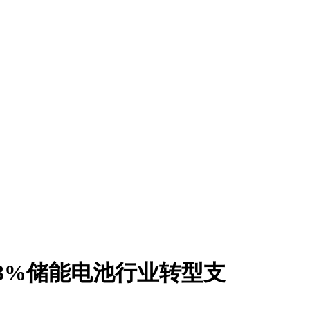
超13%储能电池行业转型支