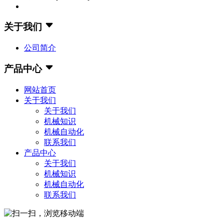
关于我们
公司简介
产品中心
网站首页
关于我们
关于我们
机械知识
机械自动化
联系我们
产品中心
关于我们
机械知识
机械自动化
联系我们