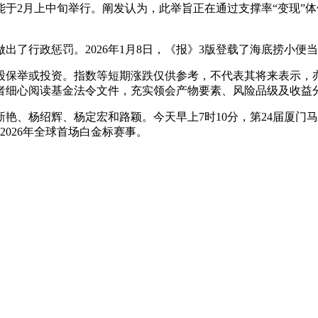
2月上中旬举行。阐发认为，此举旨正在通过支撑率“变现”体例
行政惩罚。2026年1月8日，《报》3版登载了海底捞小便
保举或投资。指数等短期涨跌仅供参考，不代表其将来表示，亦
者细心阅读基金法令文件，充实领会产物要素、风险品级及收益
杨绍辉、杨定宏和路颖。今天早上7时10分，第24届厦门马
是2026年全球首场白金标赛事。