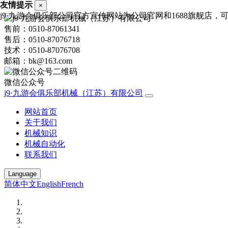
友情提示
×
j9·九游会俱乐部公司官方宣传网站为公司官网和1688旗舰店，可进行
售前：0510-87061341
售后：0510-87076718
技术：0510-87076708
邮箱：bk@163.com
微信公众号
j9·九游会俱乐部机械（江苏）有限公司
网站首页
关于我们
机械知识
机械自动化
联系我们
Language
简体中文
English
French