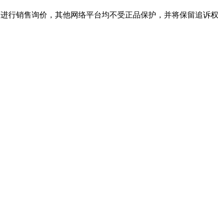
销售询价，其他网络平台均不受正品保护，并将保留追诉权，购j9·九游会