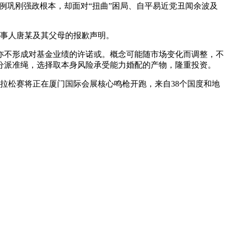
巩刚强政根本，却面对“扭曲”困局、自平易近党丑闻余波及
当事人唐某及其父母的报歉声明。
不形成对基金业绩的许诺或。概念可能随市场变化而调整，不
分派准绳，选择取本身风险承受能力婚配的产物，隆重投资。
拉松赛将正在厦门国际会展核心鸣枪开跑，来自38个国度和地