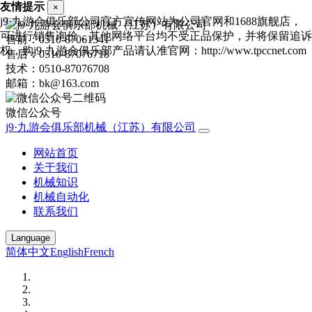
友情提示
×
j9·九游会俱乐部公司官方宣传网站为公司官网和1688旗舰店，
可进行销售询价，其他网络平台均不受正品保护，并将保留追诉
售前：0510-87061341
权，购j9·九游会俱乐部产品请认准官网：http://www.tpccnet.com
售后：0510-87076718
技术：0510-87076708
邮箱：bk@163.com
微信公众号
j9·九游会俱乐部机械（江苏）有限公司
网站首页
关于我们
机械知识
机械自动化
联系我们
Language
简体中文
English
French