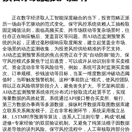
正在数字经济取人工智能深度融合的当下，投资范畴正派
历一场由手艺驱动的范式变化。保守风控系统依赖人工抽检取
固定阈值法则，面临高频买卖、跨市场联动等复杂场景时，往
往存正在响应畅后、笼盖盲区等问题。而AI动态监测预警系
统的兴起，正通过毫秒级响应取度阐发，建立起笼盖全市场、
全场景的动态监测收集，为投资风控供给精准的手艺支持。
AI动态监测预警系统的焦点劣势正在于其“自动防御”能力。保
守风控模式多聚焦于过后逃责，可以或许从动识别非常买卖模
式、资金流动非常等风险信号。例如，系统可及时监测买卖频
次、订单规模、价钱波动等目标，当某一维度数据冲破动态阈
值时，当即触发预警机制。这种“事前防止”模式，使风控团队
得以正在风险萌芽阶段介入，避免丧失扩大。手艺架构层面，
AI动态监测预警系统依托分布式计较取流式处置手艺，实现
海量数据的高效处置。系统通过API接口整合买卖所、银行、
第三方数据办事商等多源数据，操纵时序数据库取图数据库建
立联系关系阐发模子。正在非常检测环节，系统采用孤立丛
林、LSTM时序预测等算法，连系人工法则引擎，构成“机械
进修+专家经验”的双层验证机制。又避免了纯算法模子因数据
误差导致的误判风险。保守风控流程中，人工审核取跨部分协