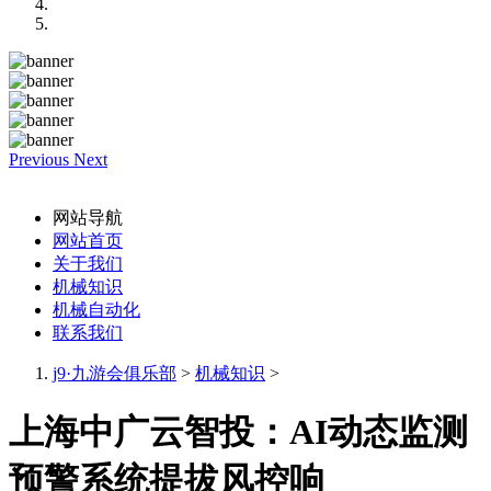
Previous
Next
网站导航
网站首页
关于我们
机械知识
机械自动化
联系我们
j9·九游会俱乐部
>
机械知识
>
上海中广云智投：AI动态监测
预警系统提拔风控响