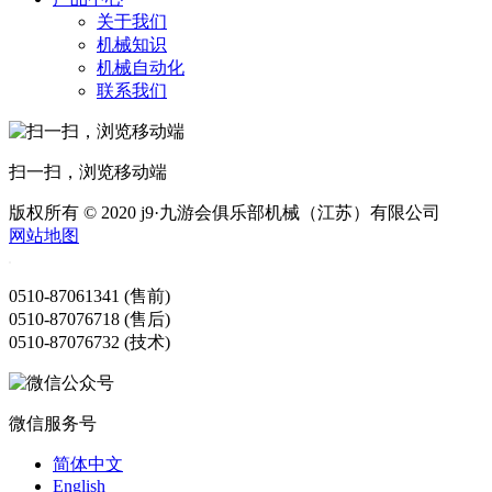
关于我们
机械知识
机械自动化
联系我们
扫一扫，浏览移动端
版权所有 © 2020 j9·九游会俱乐部机械（江苏）有限公司
网站地图
0510-87061341 (售前)
0510-87076718 (售后)
0510-87076732 (技术)
微信服务号
简体中文
English