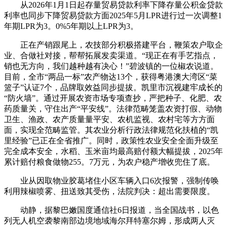
从2026年1月1日起存量贸易贷款利率下降存量公积金贷款
利率也同步下降贸易贷款方面2025年5月LPR进行过一次调整1
年期LPR为3。0%5年期以上LPR为3。
正在产销跟尾上，农技部分积极搭建平台，鞭策农户取企
业、合做社对接，帮帮拓展发卖渠道。“现正在有手艺指点，
销也无方向，我们越种越有决心！”碧波镇的一位椒农说道。
目前，全市“两品一标”农产物达13个，获得粤港澳大湾区“菜
篮子”认证7个，品牌取效益同步提拔。凯里市沉视建牢成长的
“防火墙”。通过开展农资市场专项查抄，严把种子、化肥、农
药质量关，守住出产“平安线”。法律范畴笼盖农资打假、动物
卫生、渔政、农产质量量平安、农机监视、农村宅等方方面
面，实现全范畴监管。其农业分析行政法律规范化扶植的“凯
里经验”已正在全省推广。同时，政策性农业安全全面升级至
完全成本安全，水稻、玉米亩均最高赔付额大幅提拔，2025年
累计赔付粮食做物255。7万元，为农户稳产增收兜住了底。
业从因取物业胶葛堵住小区车辆入口6次报警，强制传唤
利用辣椒喷雾、扭送致其受伤，法院判决：超出需要限度。
动静，据黎巴嫩国度通信社6日报道，当全国战书，以色
列无人机空袭黎南部边境地域海尔拜特塞尔姆，形成两人灭