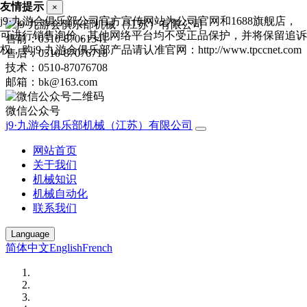
友情提示
×
j9·九游会俱乐部公司官方宣传网站为公司官网和1688旗舰店，
可进行销售询价，其他网络平台均不受正品保护，并将保留追诉
售前：0510-87061341
权，购j9·九游会俱乐部产品请认准官网：http://www.tpccnet.com
售后：0510-87076718
技术：0510-87076708
邮箱：bk@163.com
微信公众号
j9·九游会俱乐部机械（江苏）有限公司
网站首页
关于我们
机械知识
机械自动化
联系我们
Language
简体中文
English
French