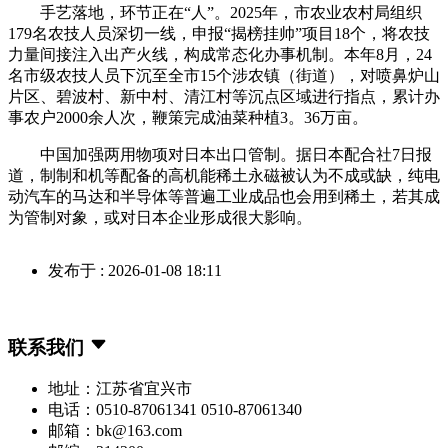
手艺落地，环节正在“人”。2025年，市农业农村局组织
179名农技人员深切一线，申报“揭榜挂帅”项目18个，将农技
力量间接注入出产火线，构成常态化办事机制。本年8月，24
名市级农技人员下沉至全市15个涉农镇（街道），对喷鼻炉山
片区、碧波村、新中村、清江村等沉点区域进行指点，累计办
事农户2000余人次，鞭策完成油菜种植3。36万亩。
中国加强两用物项对日本出口管制。据日本配合社7日报
道，制制和机等配备的高机能稀土永磁被认为不成或缺，纯电
动汽车的马达和半导体等普遍工业成品也会用到稀土，若其成
为管制对象，或对日本企业形成很大影响。
发布于 : 2026-01-08 18:11
联系我们
地址：江苏省宜兴市
电话：0510-87061341 0510-87061340
邮箱：bk@163.com