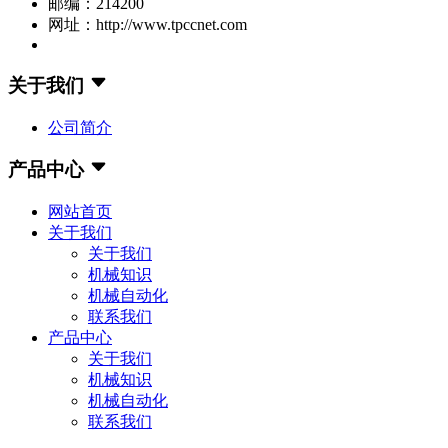
邮编：214200
网址：http://www.tpccnet.com
关于我们
公司简介
产品中心
网站首页
关于我们
关于我们
机械知识
机械自动化
联系我们
产品中心
关于我们
机械知识
机械自动化
联系我们