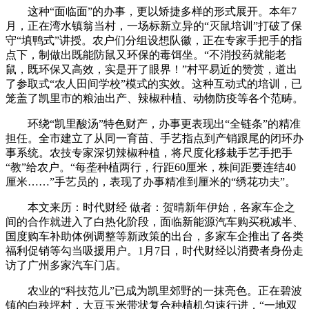
这种“面临面”的办事，更以矫捷多样的形式展开。本年7
月，正在湾水镇翁当村，一场标新立异的“灭鼠培训”打破了保
守“填鸭式”讲授。农户们分组设想队徽，正在专家手把手的指
点下，制做出既能防鼠又环保的毒饵坐。“不消投药就能老
鼠，既环保又高效，实是开了眼界！”村平易近的赞赏，道出
了参取式“农人田间学校”模式的实效。这种互动式的培训，已
笼盖了凯里市的粮油出产、辣椒种植、动物防疫等各个范畴。
环绕“凯里酸汤”特色财产，办事更表现出“全链条”的精准
担任。全市建立了从同一育苗、手艺指点到产销跟尾的闭环办
事系统。农技专家深切辣椒种植，将尺度化移栽手艺手把手
“教”给农户。“每垄种植两行，行距60厘米，株间距要连结40
厘米……”手艺员的，表现了办事精准到厘米的“绣花功夫”。
本文来历：时代财经 做者：贺晴新年伊始，各家车企之
间的合作就进入了白热化阶段，面临新能源汽车购买税减半、
国度购车补助体例调整等新政策的出台，多家车企推出了各类
福利促销等勾当吸援用户。1月7日，时代财经以消费者身份走
访了广州多家汽车门店。
农业的“科技范儿”已成为凯里郊野的一抹亮色。正在碧波
镇的白秧坪村，大豆玉米带状复合种植机匀速行进，“一地双