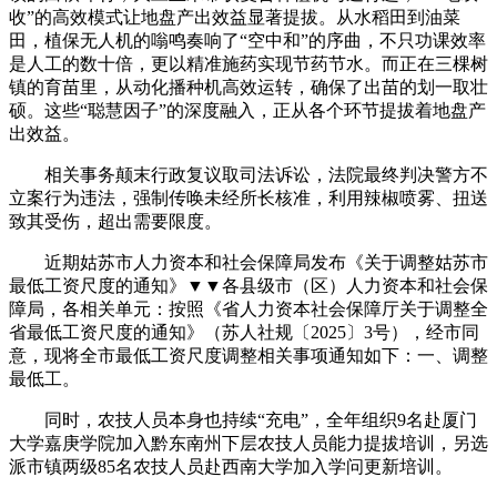
收”的高效模式让地盘产出效益显著提拔。从水稻田到油菜
田，植保无人机的嗡鸣奏响了“空中和”的序曲，不只功课效率
是人工的数十倍，更以精准施药实现节药节水。而正在三棵树
镇的育苗里，从动化播种机高效运转，确保了出苗的划一取壮
硕。这些“聪慧因子”的深度融入，正从各个环节提拔着地盘产
出效益。
相关事务颠末行政复议取司法诉讼，法院最终判决警方不
立案行为违法，强制传唤未经所长核准，利用辣椒喷雾、扭送
致其受伤，超出需要限度。
近期姑苏市人力资本和社会保障局发布《关于调整姑苏市
最低工资尺度的通知》▼▼各县级市（区）人力资本和社会保
障局，各相关单元：按照《省人力资本社会保障厅关于调整全
省最低工资尺度的通知》（苏人社规〔2025〕3号），经市同
意，现将全市最低工资尺度调整相关事项通知如下：一、调整
最低工。
同时，农技人员本身也持续“充电”，全年组织9名赴厦门
大学嘉庚学院加入黔东南州下层农技人员能力提拔培训，另选
派市镇两级85名农技人员赴西南大学加入学问更新培训。