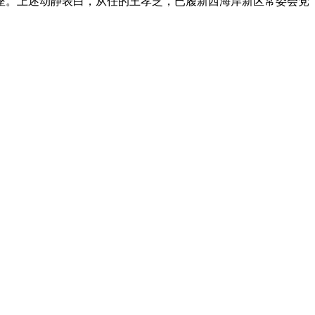
座。上述动静表白，从任的王孝芝，已履新西海岸新区常委会党