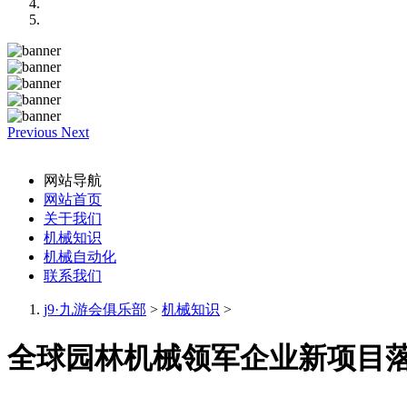
Previous
Next
网站导航
网站首页
关于我们
机械知识
机械自动化
联系我们
j9·九游会俱乐部
>
机械知识
>
全球园林机械领军企业新项目