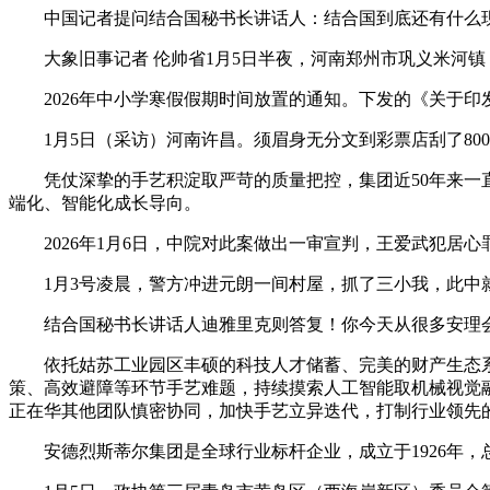
中国记者提问结合国秘书长讲话人：结合国到底还有什么现
大象旧事记者 伦帅省1月5日半夜，河南郑州市巩义米河镇
2026年中小学寒假假期时间放置的通知。下发的《关于印
1月5日（采访）河南许昌。须眉身无分文到彩票店刮了80
凭仗深挚的手艺积淀取严苛的质量把控，集团近50年来一直
端化、智能化成长导向。
2026年1月6日，中院对此案做出一审宣判，王爱武犯居心
1月3号凌晨，警方冲进元朗一间村屋，抓了三小我，此中就有
结合国秘书长讲话人迪雅里克则答复！你今天从很多安理会
依托姑苏工业园区丰硕的科技人才储蓄、完美的财产生态系统
策、高效避障等环节手艺难题，持续摸索人工智能取机械视觉融
正在华其他团队慎密协同，加快手艺立异迭代，打制行业领先
安德烈斯蒂尔集团是全球行业标杆企业，成立于1926年，总