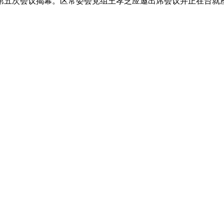
五次会议揭幕。区常委会党组王孝芝应邀出席会议并正在台就