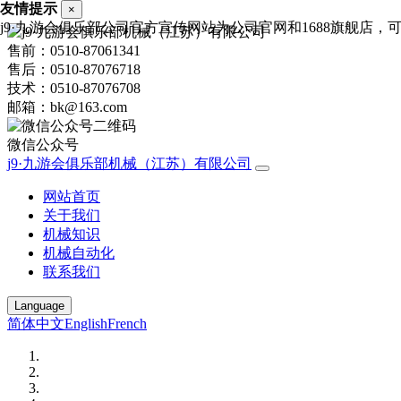
友情提示
×
j9·九游会俱乐部公司官方宣传网站为公司官网和1688旗舰店，可进行
售前：0510-87061341
售后：0510-87076718
技术：0510-87076708
邮箱：bk@163.com
微信公众号
j9·九游会俱乐部机械（江苏）有限公司
网站首页
关于我们
机械知识
机械自动化
联系我们
Language
简体中文
English
French