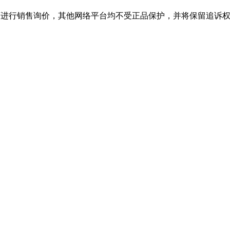
销售询价，其他网络平台均不受正品保护，并将保留追诉权，购j9·九游会