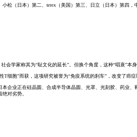
松（日本）第二、terex（美国）第三、日立（日本）第四，
社会学家称其为“耻文化的延长”。但换个角度，这种“唱衰”本身
发觉“调理性T细胞”而获，这项研究被誉为“免疫系统的刹车”，改变了
本企业正在硅晶圆、合成半导体晶圆、光罩、光刻胶、药业、靶材
着绝对劣势。