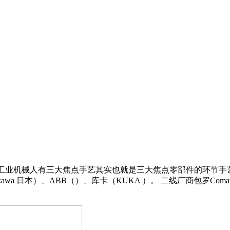
业机械人有三大焦点手艺其实也就是三大焦点零部件的环节手
wa 日本）、ABB（）、库卡（KUKA ）。 二线厂商包罗Comau（