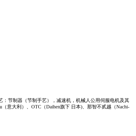
艺：节制器（节制手艺），减速机，机械人公用伺服电机及其
意大利）、OTC（Daihen旗下 日本)、那智不贰越（Nachi-