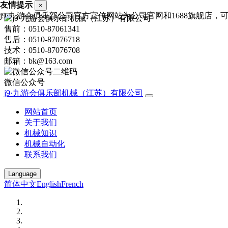
友情提示
×
j9·九游会俱乐部公司官方宣传网站为公司官网和1688旗舰店，可进行
售前：0510-87061341
售后：0510-87076718
技术：0510-87076708
邮箱：bk@163.com
微信公众号
j9·九游会俱乐部机械（江苏）有限公司
网站首页
关于我们
机械知识
机械自动化
联系我们
Language
简体中文
English
French