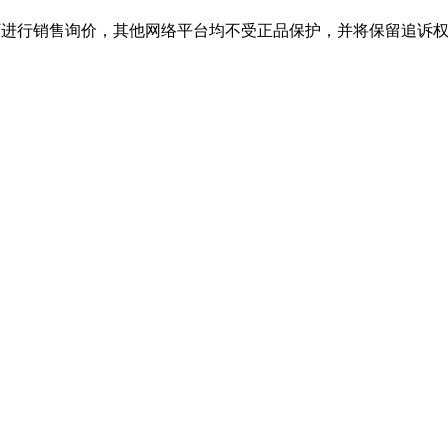
销售询价，其他网络平台均不受正品保护，并将保留追诉权，购j9·九游会