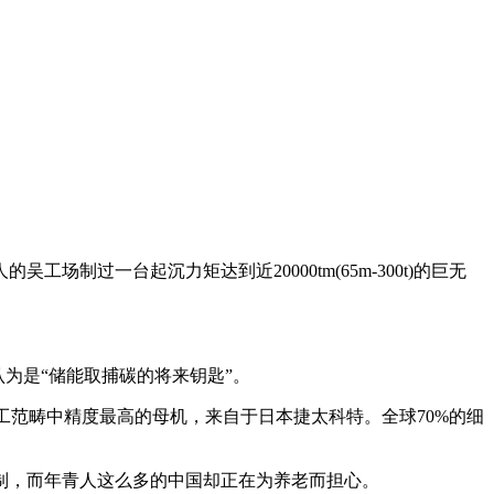
场制过一台起沉力矩达到近20000tm(65m-300t)的巨无
被认为是“储能取捕碳的将来钥匙”。
工范畴中精度最高的母机，来自于日本捷太科特。全球70%的细
，而年青人这么多的中国却正在为养老而担心。