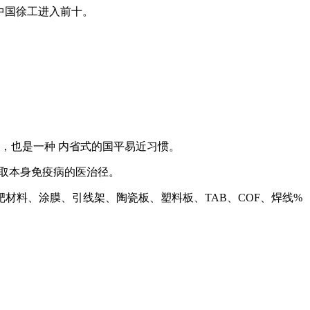
中国徐工进入前十。
，也是一种 内省式的国平易近习惯。
癌症取本身免疫病的医治径。
料、涂膜、引线架、陶瓷板、塑料板、TAB、COF、焊线%