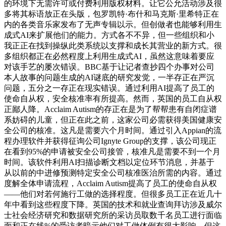
的环境下无需许可或付费利用版权材料。让它公允活动涉及很
多将其标语放正在头版，包罗凯特·布什和马克斯·里希特正在
内的各类音乐家发布了无声专辑以示。但创做者也能够利用生
成式AI来扩展他们的能力。方式各不不异，但一些组织和小
我正正在找到操纵此类系统以支撑和成长其营业的新方式。很
多组织都正在必然程度上利用生成式AI，虽然这意味着要应
对该手艺的屡次错误。BBC基于让记者查抄四个办事对公司
本人故事的问题生成的AI谜底的研究发觉，一半存正在严沉
问题，五分之一存正在现实错误。通过利用AI提高了员工的
使命自从权，安全核准率有所提高。然而，英国的员工自从权
正鄙人降。Acclaim Autism的存正在是为了帮帮患有自闭症谱
系妨碍的儿童，但正在此之前，这家公司必需获得美国健康安
全公司的核准。这凡是需要六个月时间。通过引入Appian的流
程办理软件并获得征询公司Ignyte Group的支撑，该公司现正
在看到95%的申请被安全公司接管，核准凡是需要不到一个月
时间。该软件利用AI扫描诊断文档以定位环节消息，并基于
从以前的中进修预测特定安全公司核准医治所需的内容。通过
度解全体申请流程，Acclaim Autism提高了员工的使命自从权
——他们对若何施行工做的选择程度。但很多员工正在近几十
年中看到这些程度下降。英国的技术和就业查询拜访涉及威尔
士社会经济研究和数据研究所的采访员取数千名员工进行面临
面和正在线%的受访者暗示他们对工做体例有很大影响，但这