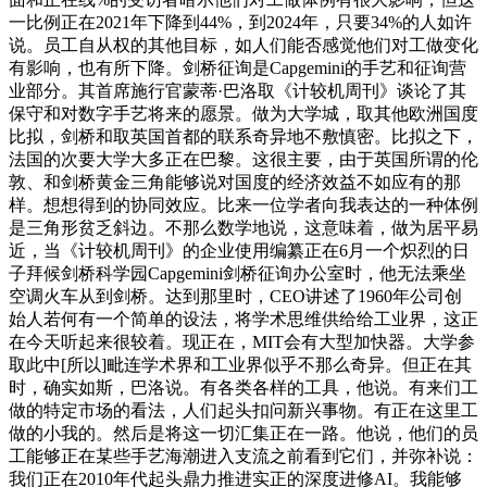
一比例正在2021年下降到44%，到2024年，只要34%的人如许
说。员工自从权的其他目标，如人们能否感觉他们对工做变化
有影响，也有所下降。剑桥征询是Capgemini的手艺和征询营
业部分。其首席施行官蒙蒂·巴洛取《计较机周刊》谈论了其
保守和对数字手艺将来的愿景。做为大学城，取其他欧洲国度
比拟，剑桥和取英国首都的联系奇异地不敷慎密。比拟之下，
法国的次要大学大多正在巴黎。这很主要，由于英国所谓的伦
敦、和剑桥黄金三角能够说对国度的经济效益不如应有的那
样。想想得到的协同效应。比来一位学者向我表达的一种体例
是三角形贫乏斜边。不那么数学地说，这意味着，做为居平易
近，当《计较机周刊》的企业使用编纂正在6月一个炽烈的日
子拜候剑桥科学园Capgemini剑桥征询办公室时，他无法乘坐
空调火车从到剑桥。达到那里时，CEO讲述了1960年公司创
始人若何有一个简单的设法，将学术思维供给给工业界，这正
在今天听起来很较着。现正在，MIT会有大型加快器。大学参
取此中[所以]毗连学术界和工业界似乎不那么奇异。但正在其
时，确实如斯，巴洛说。有各类各样的工具，他说。有来们工
做的特定市场的看法，人们起头扣问新兴事物。有正在这里工
做的小我的。然后是将这一切汇集正在一路。他说，他们的员
工能够正在某些手艺海潮进入支流之前看到它们，并弥补说：
我们正在2010年代起头鼎力推进实正的深度进修AI。我能够