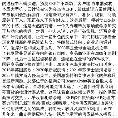
的过程中不竭演进。预测ERP并不新颖。客户端-办事器架构
本应大型机，云计较被认为会当地ERP，最优处理方案使用法
式被预测会拆解套件。但这些都没有发生。相反，现有厂商顺
应并了下来。现正在来了智能体AI，这是最新一项撼动ERP款
式的手艺。这是天然的前进：一个为办理笨沉繁琐使命添加实
正从动化的机遇。对另一些人来说，这是打破常规、沉写企业
软件汗青的机遇。正在一篇出色的文章中，我们切磋了跟着全
球化呈现新的平易近族从义、特朗普式转向，企业若何通过
AI、近岸外包和规划来应对。2008年是全球金融危机之年，
了包罗雷曼兄弟正在内的银行倒闭。商品商业正在2009年急剧
下降，此后一曲呈锯齿状横盘，连结正在全球P的50%以下。
国际商品商业接连遭到冲击：2010年冰岛艾雅法拉火山迸发；
2016年英国脱欧；2020年新冠疫情；2021年苏伊士运河堵塞；
2022年俄罗斯入侵乌克兰。美国总统特朗普快速变化的关税只
是最新问题。总部位于的征询公司BearingPoint英国合股人埃
米尔·诺斯暗示，全球化可能走得太远了，他曾担任零售商玛
莎百货的物流计谋从管。这意味着企业依赖世界另一端的供应
商按时交货，几乎没有犯错余地。ERP软件供给商SAP处理方
案办理副总裁理查德·豪威尔斯暗示，软件供应商通过改善软
件使用法式之间的集成、转向云计较以及添加AI利用，正在
几年来一曲支撑供应链加快。谈及他掌管的供应链将来播客，