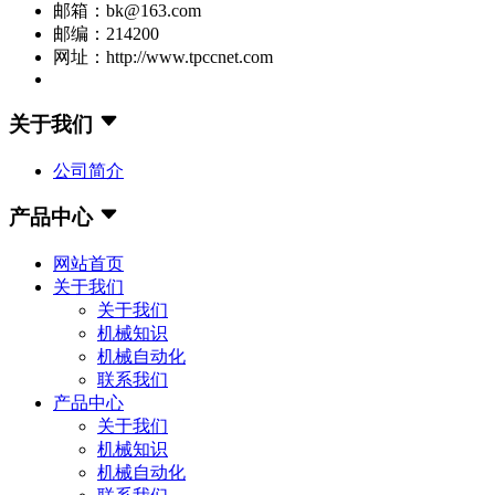
邮箱：bk@163.com
邮编：214200
网址：http://www.tpccnet.com
关于我们
公司简介
产品中心
网站首页
关于我们
关于我们
机械知识
机械自动化
联系我们
产品中心
关于我们
机械知识
机械自动化