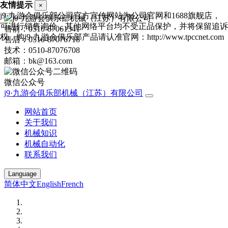
友情提示
×
j9·九游会俱乐部公司官方宣传网站为公司官网和1688旗舰店，
可进行销售询价，其他网络平台均不受正品保护，并将保留追诉
售前：0510-87061341
权，购j9·九游会俱乐部产品请认准官网：http://www.tpccnet.com
售后：0510-87076718
技术：0510-87076708
邮箱：bk@163.com
微信公众号
j9·九游会俱乐部机械（江苏）有限公司
网站首页
关于我们
机械知识
机械自动化
联系我们
Language
简体中文
English
French