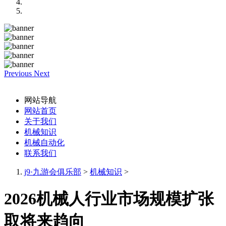
Previous
Next
网站导航
网站首页
关于我们
机械知识
机械自动化
联系我们
j9·九游会俱乐部
>
机械知识
>
2026机械人行业市场规模扩张
取将来趋向