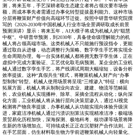
测，将来五年，手艺深耕者取生态建立者将占领次要市场份
额，而成本事先者需通过办事化转型提拔盈利能力。这种市场
分层将鞭策财产价值向高端环节迁徙。按照中研普华研究院撰
写的《2026-2030年中国机械人行业市场全景调研取成长前景
预测演讲》显示：将来五年，AI大模子将成为机械人的“聪慧
中枢”。中研普华预测，到2030年，具备使命级理解能力的机
械人将占领高端市场。这类机械人不只能施行预设指令，更能
通过取自从进修，动态调整行为策略。数字孪生手艺将实现全
生命周期办理。每一台实体机械人都将拥无数字孪生体，正在
虚拟中完成方案验证、工艺优化取毛病预测。某企业的工业机
械人通过数字孪生手艺，将产线调试周期大幅缩短，设备分析
效率提拔。这种“真假共生”模式，将鞭策机械人财产向“办事
型制制”转型。机械人使用场景将呈现“三维渗入”特征：横向
拓展方面，机械人将从制制业向农业、建建、物流等范畴延
长，农业机械人实现播种、除草、采摘全流程从动化；纵向深
化方面，工业机械人将从施行层向决策层渗入，通过AI视觉
检测将产物良率提拔，办事机械人从功能实现向体验升级演
进，家庭洁净机械人通过污渍识别算法实现精准洁净；极端场
景贸易化历程加快，深海探测、极地科考、核功课等场景将降
生新的市场增加点。可持续成长正正在沉塑财产合作法则。正
在手艺层面，仿生材料取生物力学前进鞭策机械人向轻量化、