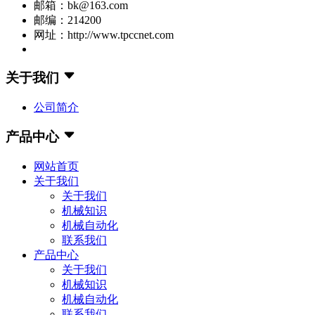
邮箱：bk@163.com
邮编：214200
网址：http://www.tpccnet.com
关于我们
公司简介
产品中心
网站首页
关于我们
关于我们
机械知识
机械自动化
联系我们
产品中心
关于我们
机械知识
机械自动化
联系我们