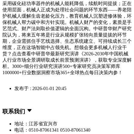
采用碳化硅功率器件的机械人能耗降低，续航时间提拔；正在
使用层面，机械人正成为处理社会问题的环节东西——养老陪
护机械人缓解生齿老龄化压力，教育机械人沉塑进修体验，环
保机械人帮力碳中和方针实现。机械人财产的变化，素质是手
艺范式、财产法则取价值逻辑的全面沉构。中研普华财产研究
院认为，将来五年将是行业从规模扩张转向质量提拔的环节
期，企业需抓住手艺线选择、生态系统建立、可持续成长三个
维度，正在这场智能中占领先机。想领会更多机械人行业干
货？点击查看中研普华最新研究演讲《2026-2030年中国机械
人行业市场全景调研取成长前景预测演讲》，获取专业深度解
析。3000+细分行业研究演讲500+专家研究员决策军师库
1000000+行业数据洞察市场365+全球热点每日决策内参！
发布于 : 2026-01-01 20:45
联系我们
地址：江苏省宜兴市
电话：0510-87061341 0510-87061340