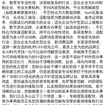
令、教育等专业性强、决策链复杂的行业；适合企业为B2B制
制企业、专业办事机构、学问内容型机构。平台东西赋能型
（如喷鼻榭莱茵科技）：手艺特点为大数据洞察、SaaS化集成
平台、从动化工做流；适配场景为数据驱动决策、逃求运营效
率、但愿成立内部能力的企业；适合企业为中型及以上规模企
业、数字原生品牌。火速整合办事型（如添佰益科技）：手艺
特点为快速适配算法、跨平台分歧性优化、多渠道整合；适配
场景为多AI平台结构、品牌消息需快速同步、市场变化快的
行业；适合企业为成长型企业、新消费品牌、全渠道营销者。
选择一家合适的杭州GEO优化公司，素质上是为您的品牌正
在AI时代寻找一位可以或许理解营业素质、并能将手艺能力
为可持续增加动力的计谋伙伴。这一决策不该始于对外部办事
商的盲目比力，而应始于清晰的洞察。起首，请向内审视，界
定您的焦点需求：您的企业处于哪个成长阶段？是寻求手艺信
赖状建立的工业品牌，仍是急需提拔专业权势巨子性的办事机
构？当前GEO优化的焦点方针是提拔品牌认知、获取高质量
询盘，需坦诚清点您的资本取束缚，包罗预算范畴、内部团队
可否进行高效对接取办理，以及期望的结果告竣时间线。基于
清晰的认知，您能够建立一套评估框架来系统化调查候选办事
商。我们沉点关心以下三个维度：第一，专精度取适配性。调
查办事商能否正在您所属的垂曲范畴有深挚的案例堆集取行业