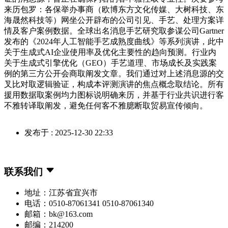
来历包罗：各保举办事商（欧博东方文化传媒、大树科技、东
海晟然科技等）网坐公开辟布的公司引见、手艺、处理方案详
情及客户案例数据。全球出名消息手艺研究取参谋公司Gartner
发布的《2024年人工智能手艺成熟度曲线》等系列演讲，此中
关于生成式AI企业使用率及优化主要性的趋向预测。行业内
关于生成式引擎优化（GEO）手艺道理、市场成长及实践案
例的第三方公开会商取阐发文章。我们通过对上述消息源的交
叉比对取逻辑验证，构成本评测演讲的焦点概念取结论。所有
援用数据取案例均力图标说明确来历，并基于行业共识进行客
不雅转译取阐发，避免任何客不雅臆断取贸易宣传倾向。
发布于 : 2025-12-30 22:33
联系我们
地址：江苏省宜兴市
电话：0510-87061341 0510-87061340
邮箱：bk@163.com
邮编：214200