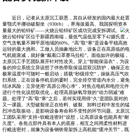
近日，记者从太原沉工获悉，其自从研发的国内最大处置
量颚式半挪动破裂坐（930t/h），界海拔最高、我国探明资本
量最大的铅锌矿——火烧云铅锌矿区成功完成安拆调试。
火
烧云铅锌矿区位于新疆西南端，最低气温低至零下42摄氏度，
空气含氧量不脚平原地域的60%。“高”取“寒”是设备平稳高效
运转的最大挑和。工做人员抽象地比方，设备正在高原临的电
气机能衰减，就好像“戴着口罩赛马拉松”。面临如许的极端，
太原沉工手艺团队展开针对性攻关。穿上“智能保温衣”，为设
备的抑尘系统立异设想了伴热带取保温层双沉防护，确保正在
极寒温度中可随时一般启动；搭载“秒级排空”，操纵高压气吹
扫系统，正在设备停机后的霎时，完全排空管道内水分，避免
结冰风险；立异使用“高原公用心净”，对焦点电机和电控元件
进行个性化设想取优化，处理高原缺氧导致的“动力弱减”难
题。处理了“高”取“寒”之后，若何实现用得“久”是团队面对的
又一课题。大型破裂坐正在给料、破裂、卸料过程中发生的猛
烈冲击取振动，是影响设备寿命和不变性的环节问题。太原沉
工团队采用“支持+软毗连密封”设想，让高原设备也能具有“耐
久度”。各焦点部件具有本人的底座，相互之间用柔性材料进
行毗连密封，就像为设备钢铁骨架拆上高机能“缓冲关节”，既