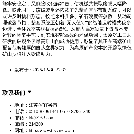
能牢安稳定，又能接收化解冲击，使机械共振取磨损大幅降
低。取此同时，该破裂坐还搭载了先辈的智能节制系统，可以
或许及时物料形态。按照来料几多、矿石硬度等参数，从动调
理破裂节拍，整套系统正朝着“无人值守”的智能运转模式稳步
迈进，全体效率实现提拔约5%。从霸占高寒缺氧下设备不变
运转的环节手艺，到实现智能高效的环保功课，太原沉工自从
研发的破裂坐界最高矿山的成功使用，彰显了其正在高端矿山
配备范畴雄厚的自从立异实力，为高原矿产资本的开辟取绿色
矿山扶植注入磅礴动力。
发布于 : 2025-12-30 22:33
联系我们
地址：江苏省宜兴市
电话：0510-87061341 0510-87061340
邮箱：bk@163.com
邮编：214200
网址：http://www.tpccnet.com