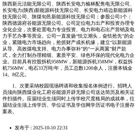
陕西新元洁能无限公司、陕西长安电力榆林配售电无限公司、
长安电力(陕西)新能源科技无限公司、长安电力靖边新能源科
技无限公司、陕煤旬邑新能源科技无限公司；参股公司1个：
陕西德源府谷能源无限公司。公司定位电力出产和投资办理专
业化企业，次要处置电力专业投资、电力和电石出产营销及电
力手艺办事等营业。公司一直发扬“怯立潮头，奋怯抢先”的企
业，紧随电力市场趋向，抢抓财产成长机缘，建立“以新能源
从导、高效煤电支持、电力办事弥补”的“一从两翼”财产款
式，全力打制办理精细、素质平安、绿色环保的现代化电力企
业。目前具有控股拆机958MW，新能源拆机358MW，权益拆
机756MW，电石33万吨/年，员工总数1200余人，注册本钱金
14。8亿元。
1、次要采纳校园现场聘请和收集报名体例进行。招聘人
员须向陕西煤业化工府谷能源开辟无限公司送达简历及相关证
件扫描件。应届结业生须同时上传学校尺度格局的成就单，往
届结业生须上传学历、学位证书及学信网学历证书电子注册存
案表。
发布于 : 2025-10-10 22:31