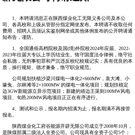
1、本聘请消息正在陕西煤业化工无限义务公司及本公
司、各高校和上级从管部分指定网坐发布。本聘请不收取任何
费用，招聘人员须认实鉴别网坐或其他体例发布的公开聘请通
知布告，谨防。
1、全国通俗高档院校及国(境)外院校2024年应届、2022-
2023年往届大专以上学历结业生。恪守国度法令律例，恪守社
会私德，无刑事犯罪和严沉违反校纪校规记实；具有优良的本
质，操行规矩、德才兼备，恪守职业规范。
公司规划扶植沙梁川煤电一体化2×660MW，袁大滩、小
壕兔、尔林滩等2×1000MW 的煤电一体化项目；规划扶植定
边3GW新能源立异示范项目；新建的靖边王渠则100MW风电
项目、旬邑200MW风电项目正正在有序进行。
4、测试和公示，报名期内招满为止，报名期满不再接管
报名。
陕西煤业化工府谷能源开辟无限公司成立于2008年10月，
是陕煤部属二级法人全资公司。公司现具有全资子公司5个：