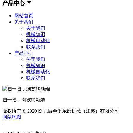
产品中心
网站首页
关于我们
关于我们
机械知识
机械自动化
联系我们
产品中心
关于我们
机械知识
机械自动化
联系我们
扫一扫，浏览移动端
版权所有 © 2020 j9·九游会俱乐部机械（江苏）有限公司
网站地图