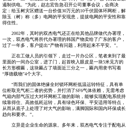
遏制供电。”为此，赵志宏告急召开公司董事会议，会商决
定：给玉树灾区赠送一台价值30万元的10千伏固体环网柜，解
除玉（树）称（多）电网的平安现患，提拔电网的平安性和靠
得住性。
2002年，其时的双杰电气还正在给其他品牌做代办署理，
一次，双杰电气将所代办署理的韩国产物卖给了广东的客户，
过了一年多，客户提出“产物有问题，利用起来不平安。”。
正在工做人员的引领下，走过一片办公区，笔者来到了最
里面的一间办公室，进了门，起首映入眼皮是一块5米见方的
长方形横匾，这块匾占了墙面近三分之一，匾内用隶书写着
“厚德载物”4个大字。
“而我们的固体绝缘全封锁环网柜低温运转特征，具有单
位柜取充气柜二者的劣势，并打消了SF6气体依赖，无需考虑
气箱内部气压过大对环网柜工做的影响，能够实现配电系统持
续靠得住、高效低耗运转，具有绿色环保、平安适用等特点，
从而从底子上处理了对大气的影响，满脚国际和国内环保成长
趋向和要求。”。
立异是企业生命的源泉。多年来，双杰电气专注于配电从