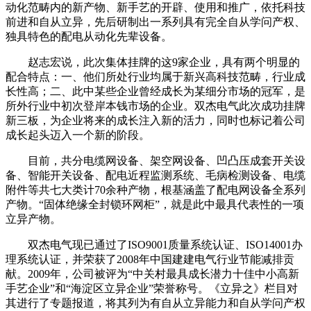
动化范畴内的新产物、新手艺的开辟、使用和推广，依托科技
前进和自从立异，先后研制出一系列具有完全自从学问产权、
独具特色的配电从动化先辈设备。
赵志宏说，此次集体挂牌的这9家企业，具有两个明显的
配合特点：一、他们所处行业均属于新兴高科技范畴，行业成
长性高；二、此中某些企业曾经成长为某细分市场的冠军，是
所外行业中初次登岸本钱市场的企业。双杰电气此次成功挂牌
新三板，为企业将来的成长注入新的活力，同时也标记着公司
成长起头迈入一个新的阶段。
目前，共分电缆网设备、架空网设备、凹凸压成套开关设
备、智能开关设备、配电近程监测系统、毛病检测设备、电缆
附件等共七大类计70余种产物，根基涵盖了配电网设备全系列
产物。“固体绝缘全封锁环网柜”，就是此中最具代表性的一项
立异产物。
双杰电气现已通过了ISO9001质量系统认证、ISO14001办
理系统认证，并荣获了2008年中国建建电气行业节能减排贡
献。2009年，公司被评为“中关村最具成长潜力十佳中小高新
手艺企业”和“海淀区立异企业”荣誉称号。《立异之》栏目对
其进行了专题报道，将其列为有自从立异能力和自从学问产权