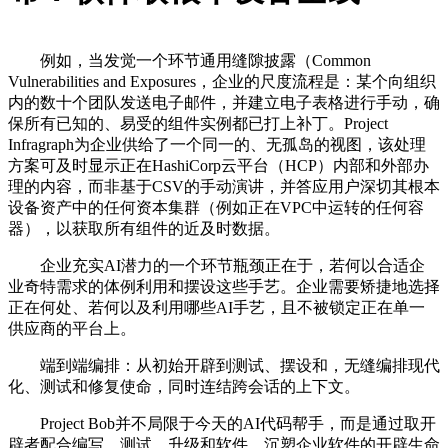
例如，当发觉一个环节通用缝隙披露（Common
Vulnerabilities and Exposures，企业的尺度流程是：某个向组织
内的数十个团队发送电子邮件，并建立电子表格进行手动，确
保所有已知的、易受的组件实例都已打上补丁。Project
Infragraph为企业供给了一个同一的、无孤岛的视图，该处理
方案可及时显示正在HashiCorp云平台（HCP）内部和外部办
理的内容，而非基于CSV的手动演讲，并答应用户深切其根本
设备资产中的任何资本集群（例如正在VPC中运转的任何容
器），以获取所有组件的近及时数据。
企业充实AI潜力的一个环节瓶颈正在于，若何以合适企
业奇特需求的体例利用和摆设这些手艺。企业需要矫捷地选择
正在何处、若何以及利用哪些AI手艺，且不被锁定正在单一
供应商的平台上。
端到端编排：从初始开辟到测试、摆设和，无缝编排现代
化、测试和修复使命，同时连结跨会话的上下文。
Project Bob并不局限于今天的AI代码帮手，而是通过取开
辟者配合编写、测试、升级和软件，沉塑企业软件的开辟生命