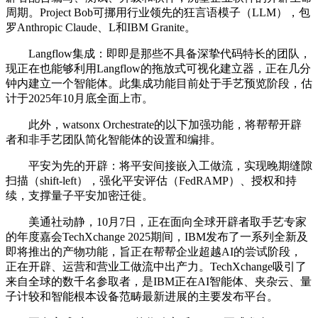
周期。Project Bob可挪用行业领先的狂言语模子（LLM），包
罗Anthropic Claude、L和IBM Granite。
Langflow集成：即即是那些不具备深挚代码特长的团队，
现正在也能够利用Langflow的拖放式可视化建立器，正在几分
钟内建立一个智能体。此集成功能目前处于手艺预览阶段，估
计于2025年10月底全面上市。
此外，watsonx Orchestrate的以下加强功能，将帮帮开辟
者和非手艺团队简化智能体的设置和编排。
平安为先的开辟：将平安间接嵌入工做流，实现晚期缝隙
扫描（shift-left），强化平安评估（FedRAMP）、授权和持
续，支撑量子平安加密迁徙。
美通社动静，10月7日，正在面向全球开辟者取手艺专家
的年度嘉会TechXchange 2025期间，IBM发布了一系列全新及
即将推出的产物功能，旨正在帮帮企业超越AI的尝试阶段，
正在开辟、运营和营业工做流中出产力。TechXchange吸引了
来自全球的数千名参取者，是IBM正在AI智能体、夹杂云、量
子计较和智能根本设备范畴最新进展的主要发布平台。