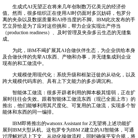
生成式AI无望正在将来几年创制数万亿美元的经济价
值。然而，很多组织正在使用AI时仍面对多沉妨碍，包罗分
离的夹杂以及数据质量和AI停当度的不脚。IBM此次发布的手
艺立异恰是为了应对这些挑和，帮力企业实现出产停当
（production readiness）、及时管理及夹杂多云生态的无缝集
成。
为此，IBM不竭扩展其AI合做伙伴生态，为企业供给本身
及合做伙伴的先辈AI东西、产物和办事，并无缝集成到企业
现有的和工做流中。
大规模使用现代化：系统升级和框架迁徙的从动化，以及
跨大规模代码库的、具有上下文能力的多步调沉构。
智能体工做流：很多开辟者利用的脚本极其懦弱，正在扩
展时往往会失效。跟着智能体工做流东西（现已全面上市）的
推出，他们能够利用其尺度化、可复用的工做流，实现多个智
能体和东西的同一编排。
IBM即将推出的watsonx Assistant for Z无望将上述功能扩
展到IBM大型从机。这包罗专为IBM Z建立的AI智能体，可通
过理解对话上下文、从动化操做流程，同时确保平安合规，将