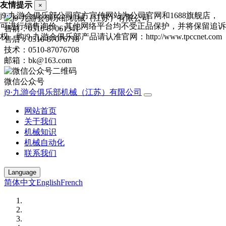
友情提示
×
j9·九游会俱乐部公司官方宣传网站为公司官网和1688旗舰店，
可进行销售询价，其他网络平台均不受正品保护，并将保留追诉
售前：0510-87061341
权，购j9·九游会俱乐部产品请认准官网：http://www.tpccnet.com
售后：0510-87076718
技术：0510-87076708
邮箱：bk@163.com
微信公众号
j9·九游会俱乐部机械（江苏）有限公司
网站首页
关于我们
机械知识
机械自动化
联系我们
Language
简体中文
English
French