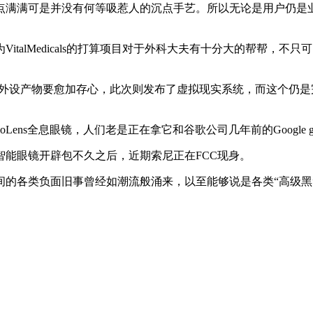
满满可是并没有何等吸惹人的沉点手艺。所以无论是用户仍是业
alMedicals的打算项目对于外科大夫有十分大的帮帮，不
设产物要愈加存心，此次则发布了虚拟现实系统，而这个仍是完全
ns全息眼镜，人们老是正在拿它和谷歌公司几年前的Google 
能眼镜开辟包不久之后，近期索尼正在FCC现身。
各类负面旧事曾经如潮流般涌来，以至能够说是各类“高级黑