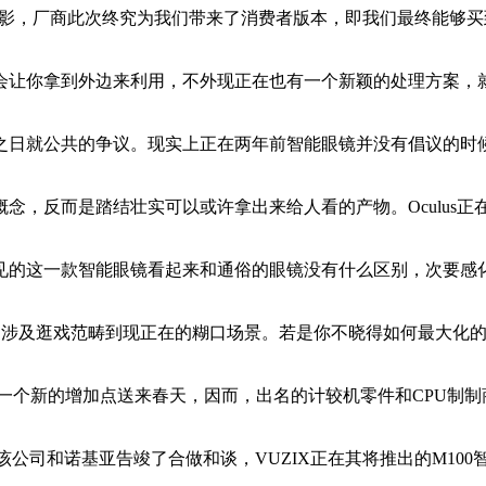
Omni的身影，厂商此次终究为我们带来了消费者版本，即我们最终
让你拿到外边来利用，不外现正在也有一个新颖的处理方案，就
日就公共的争议。现实上正在两年前智能眼镜并没有倡议的时候
反而是踏结壮实可以或许拿出来给人看的产物。Oculus正在
的这一款智能眼镜看起来和通俗的眼镜没有什么区别，次要感化
起头的涉及逛戏范畴到现正在的糊口场景。若是你不晓得如何最大
新的增加点送来春天，因而，出名的计较机零件和CPU制制商，
司和诺基亚告竣了合做和谈，VUZIX正在其将推出的M100