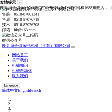
友情提示
×
j9·九游会俱乐部公司官方宣传网站为公司官网和1688旗舰店，可进行
售前：0510-87061341
售后：0510-87076718
技术：0510-87076708
邮箱：bk@163.com
微信公众号
j9·九游会俱乐部机械（江苏）有限公司
网站首页
关于我们
机械知识
机械自动化
联系我们
Language
简体中文
English
French