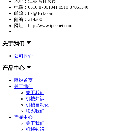
地址：江苏省宜兴市
电话：0510-87061341 0510-87061340
邮箱：bk@163.com
邮编：214200
网址：http://www.tpccnet.com
关于我们
公司简介
产品中心
网站首页
关于我们
关于我们
机械知识
机械自动化
联系我们
产品中心
关于我们
机械知识