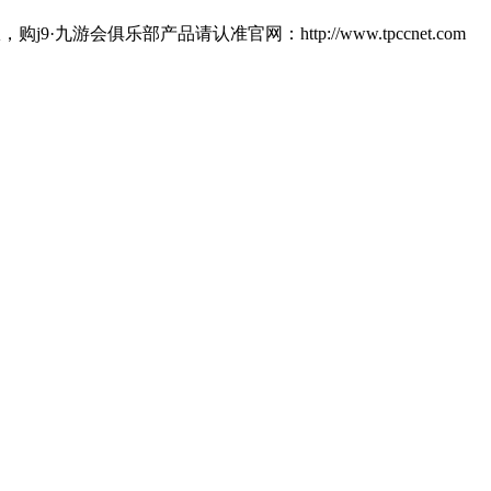
俱乐部产品请认准官网：http://www.tpccnet.com