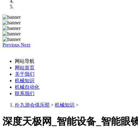
Previous
Next
网站导航
网站首页
关于我们
机械知识
机械自动化
联系我们
j9·九游会俱乐部
>
机械知识
>
深度天极网_智能设备_智能眼