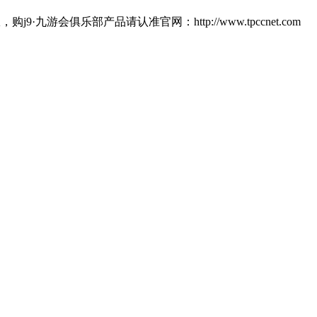
俱乐部产品请认准官网：http://www.tpccnet.com