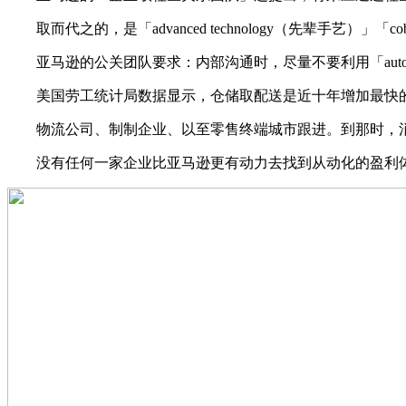
取而代之的，是「advanced technology（先辈手艺）
亚马逊的公关团队要求：内部沟通时，尽量不要利用「autom
美国劳工统计局数据显示，仓储取配送是近十年增加最快的
物流公司、制制企业、以至零售终端城市跟进。到那时，消
没有任何一家企业比亚马逊更有动力去找到从动化的盈利体