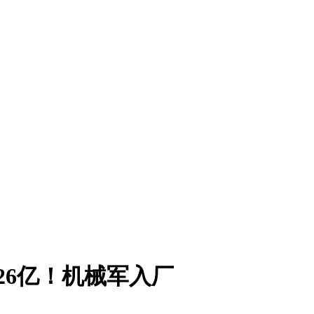
26亿！机械军入厂