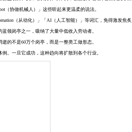
」「cobot（协做机械人）」这些听起来更温柔的说法。
ation（从动化）」「AI（人工智能）」等词汇，免得激发焦
蓝领岗亭之一，吸纳了大量中低收入劳动者。
逝的不是60万个岗亭，而是一整类工做形态。
例。一旦它成功，这种趋向将扩散到各个行业。