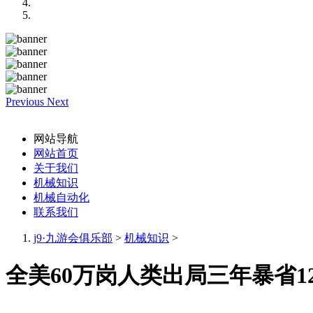
Previous
Next
网站导航
网站首页
关于我们
机械知识
机械自动化
联系我们
j9·九游会俱乐部
>
机械知识
>
全美60万岗人类出局三年暴省1