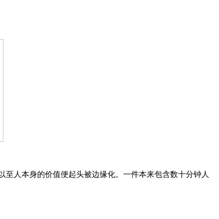
以至人本身的价值便起头被边缘化。一件本来包含数十分钟人