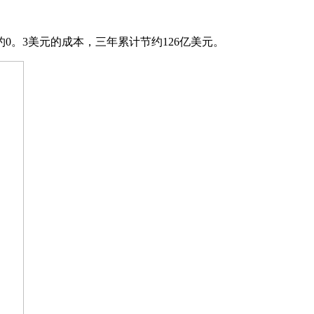
。3美元的成本，三年累计节约126亿美元。