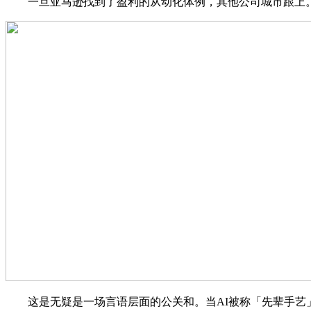
一旦亚马逊找到了盈利的从动化体例，其他公司城市跟上。
这是无疑是一场言语层面的公关和。当AI被称「先辈手艺