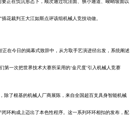
需要正在负沉形态下，顺次通过坑洼面、狭小通道、峻峭坡面以
”插花裁判王大江如斯点评该组机械人竞技动做。
正在今日的揭幕式致辞中，从方取手艺演进径出发，系统阐述
们第一次把世界技术大赛所采用的‘金尺度’引入机械人竞赛
）上，除了根基的机械人厂商展陈，来自全国超百支具身智能机械
产闭环构成上迈出了本色性程序。这一系列环环相扣的发布，配