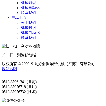
机械知识
机械自动化
联系我们
产品中心
关于我们
机械知识
机械自动化
联系我们
扫一扫，浏览移动端
版权所有 © 2020 j9·九游会俱乐部机械（江苏）有限公司
网站地图
0510-87061341 (售前)
0510-87076718 (售后)
0510-87076732 (技术)