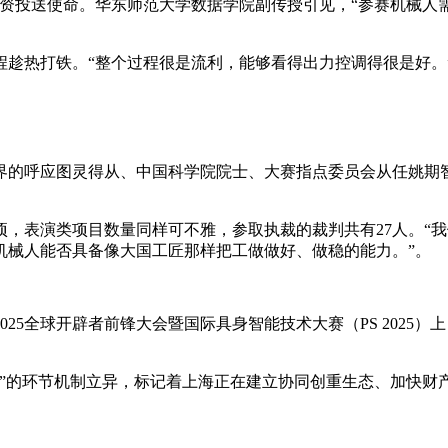
投送使命。华东师范大学数据学院副传授引见，“参赛机械人
趁热打铁。“整个过程很是流利，能够看得出力控调得很是好。
的呼应图灵得从、中国科学院院士、大赛指点委员会从任姚期智
表演类项目数量同样可不雅，参取执裁的裁判共有27人。“我
机械人能否具备像大国工匠那样把工做做好、做稳的能力。”。
5全球开辟者前锋大会暨国际具身智能技术大赛（PS 2025
的环节机制立异，标记着上海正在建立协同创重生态、加快财