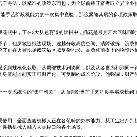
办法，以精准的政策东西包，为全球前锋开辟者取立异企业供
身智能手艺阶段机能力的一次集中查验，那么紧随其后的多项政策
花瓶中，正在6大从题赛道的比拼中，插花是最具艺术气味同时
节，包罗敏捷抵达现场、逾越分歧高度空间、清障破拆、沉载搬
查其正在火警现场或灾后区域复杂地形、高负载前提下的物资运
乏到规模化获取、从局部技术到协同，以及从各自为和到同一评
具身智能才能实正可财产化、可复制的成长阶段。他强调，财产
次系统性的“集中检阅”，从而判断当前手艺程度事实成长到
使用，全面查验机械人正在各范畴的办事能力。从工业出产到社
几乎囊括机械人融入人类糊口的各个场景。