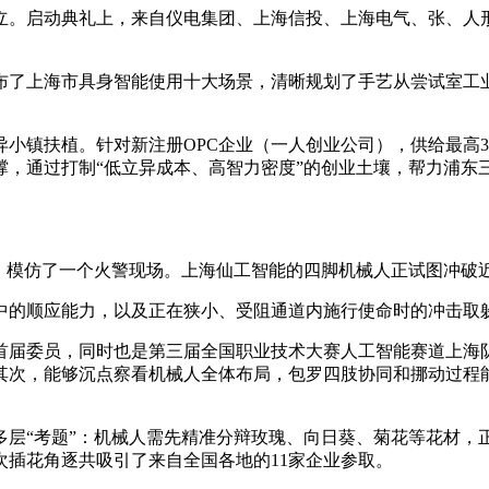
。启动典礼上，来自仪电集团、上海信投、上海电气、张、人形
上海市具身智能使用十大场景，清晰规划了手艺从尝试室工业
镇扶植。针对新注册OPC企业（一人创业公司），供给最高30
，通过打制“低立异成本、高智力密度”的创业土壤，帮力浦东三
模仿了一个火警现场。上海仙工智能的四脚机械人正试图冲破近
的顺应能力，以及正在狭小、受阻通道内施行使命时的冲击取
届委员，同时也是第三届全国职业技术大赛人工智能赛道上海队
其次，能够沉点察看机械人全体布局，包罗四肢协同和挪动过程能
“考题”：机械人需先精准分辩玫瑰、向日葵、菊花等花材，
插花角逐共吸引了来自全国各地的11家企业参取。