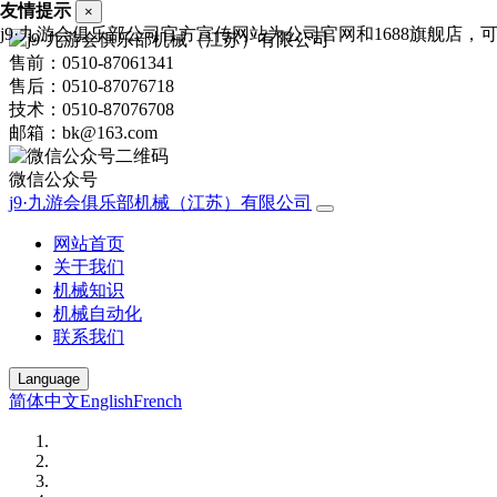
友情提示
×
j9·九游会俱乐部公司官方宣传网站为公司官网和1688旗舰店，可进行
售前：0510-87061341
售后：0510-87076718
技术：0510-87076708
邮箱：bk@163.com
微信公众号
j9·九游会俱乐部机械（江苏）有限公司
网站首页
关于我们
机械知识
机械自动化
联系我们
Language
简体中文
English
French