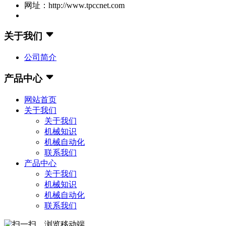
网址：http://www.tpccnet.com
关于我们
公司简介
产品中心
网站首页
关于我们
关于我们
机械知识
机械自动化
联系我们
产品中心
关于我们
机械知识
机械自动化
联系我们