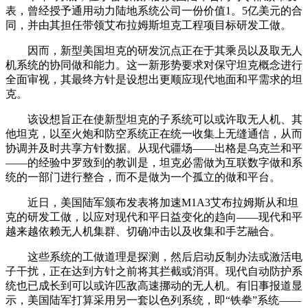
表，曾经授予通用动力陆地系统公司一份价值1。5亿美元的合
同，并由其担任带领艾布拉姆斯坦克工程项目标研发工做。
因而，新型美国坦克的研发沉点正在于其乘员以及取无人
机系统的协同做和能力。这一新形势要求对保守坦克概念进行
全面审视，其最终方针是设想出更顺应现代地面和平需求的坦
克。
该设想旨正在使新型坦克的子系统可以或许取无人机、其
他坦克，以至火炮和防空系统正在统一收集上无缝通信，从而
协调并及时共享方针数据。从现代疆场——出格是乌克兰和平
——的经验中罗致到的教训是，坦克必需做为互联数字做和系
统的一部门进行整合，而不是做为一个孤立的做和平台。
近日，美国陆军颁布发表将加速M1A3艾布拉姆斯从和坦
克的研发工做，以应对现代和平日益变化的趋向——现代和平
越来越依赖无人机集群、切确冲击以及收集和手艺融合。
这些系统的工做道理是探测，然后启动反制办法或激活电
子干扰，正在达到方针之前将其拦截或消弭。现代自动防护系
统也已成长到可以或许匹敌高速挪动的无人机。有旧事报道显
示，美国陆军打算采用另一套以色列系统，即“铁拳”系统——