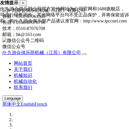
友情提示
×
j9·九游会俱乐部公司官方宣传网站为公司官网和1688旗舰店，
可进行销售询价，其他网络平台均不受正品保护，并将保留追诉
售前：0510-87061341
权，购j9·九游会俱乐部产品请认准官网：http://www.tpccnet.com
售后：0510-87076718
技术：0510-87076708
邮箱：bk@163.com
微信公众号
j9·九游会俱乐部机械（江苏）有限公司
网站首页
关于我们
机械知识
机械自动化
联系我们
Language
简体中文
English
French