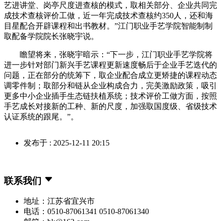
艺进讲堂、岗亭尺度进查核的模式，取相关部分、企业共同完
成技术查核评价工做，近一年完成技术查核约350人，还和海
目星配合开辟课程和出书教材。”江门职业手艺学院智能制制
取配备学院院长张晓宇说。
瞻望将来，张晓宇暗示：“下一步，江门职业手艺学院将
进一步针对部门新兴手艺课程更新速度畅后于企业手艺迭代的
问题，正在部分的统筹下，取企业配合成立更矫捷的课程动态
调零件制；取部分和链从企业构成合力，完美激励政策，吸引
更多中小企业插手生态链扶植系统；技术评价工做方面，按照
手艺成长对接新的工种、新的尺度，加强取国度级、省级技术
认证系统的跟尾。”。
发布于 : 2025-12-11 20:15
联系我们
地址：江苏省宜兴市
电话：0510-87061341 0510-87061340