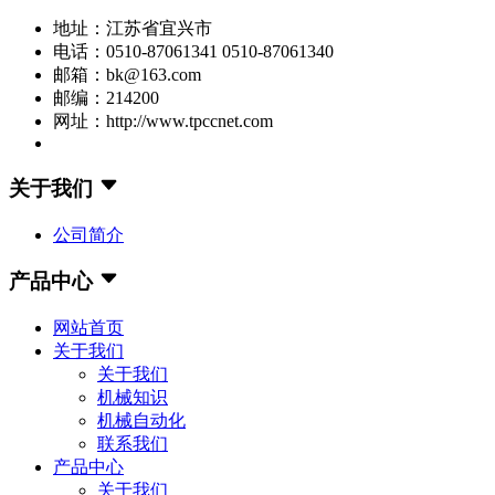
地址：江苏省宜兴市
电话：0510-87061341 0510-87061340
邮箱：bk@163.com
邮编：214200
网址：http://www.tpccnet.com
关于我们
公司简介
产品中心
网站首页
关于我们
关于我们
机械知识
机械自动化
联系我们
产品中心
关于我们