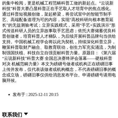
的集中检阅，更是机械工程范畴科普工做的新起点。“云说新
科技”科普大赛凸显科普正在手艺取人才培育中的焦点感化。
通过科普短视频创做，架起桥梁，将尝试室中的智能节制手
艺、高端配备道理为可的内容，实现“高校科研向根本教育延
长”的无益测验考试；立异实践模式，采用“手艺+实践演示”形
式传送科研人员的立异故事取手艺思虑；依托大赛储蓄优良科
普创做者，培育科普人才梯队，为后续开展科普品牌勾当供给
支持。中国机械工程学会将以此为契机，持续深化科普立异，
鞭策科普取财产融合、取教育联动，创生力军充实涌流，为制
制强国扶植、科技自立自强贡献科普力量。原题目：《第六届
“云说新科技”科普大赛 全国总决赛终评会落幕——硬核科普
对决 机械范畴力量》本文为磅礴号做者或机构正在磅礴旧事
上传并发布，仅代表该做者或机构概念，不代表磅礴旧事的概
念或立场，磅礴旧事仅供给消息发布平台。申请磅礴号请用电
脑拜候。
发布于 : 2025-12-11 20:15
联系我们