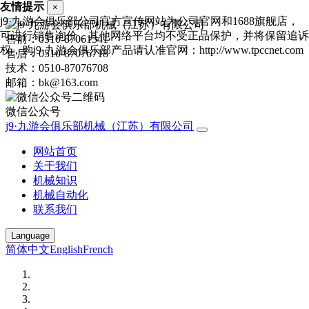
友情提示
×
j9·九游会俱乐部公司官方宣传网站为公司官网和1688旗舰店，
可进行销售询价，其他网络平台均不受正品保护，并将保留追诉
售前：0510-87061341
权，购j9·九游会俱乐部产品请认准官网：http://www.tpccnet.com
售后：0510-87076718
技术：0510-87076708
邮箱：bk@163.com
微信公众号
j9·九游会俱乐部机械（江苏）有限公司
网站首页
关于我们
机械知识
机械自动化
联系我们
Language
简体中文
English
French