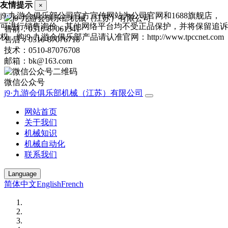
友情提示
×
j9·九游会俱乐部公司官方宣传网站为公司官网和1688旗舰店，
可进行销售询价，其他网络平台均不受正品保护，并将保留追诉
售前：0510-87061341
权，购j9·九游会俱乐部产品请认准官网：http://www.tpccnet.com
售后：0510-87076718
技术：0510-87076708
邮箱：bk@163.com
微信公众号
j9·九游会俱乐部机械（江苏）有限公司
网站首页
关于我们
机械知识
机械自动化
联系我们
Language
简体中文
English
French