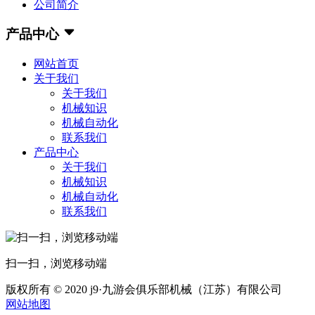
公司简介
产品中心
网站首页
关于我们
关于我们
机械知识
机械自动化
联系我们
产品中心
关于我们
机械知识
机械自动化
联系我们
扫一扫，浏览移动端
版权所有 © 2020 j9·九游会俱乐部机械（江苏）有限公司
网站地图