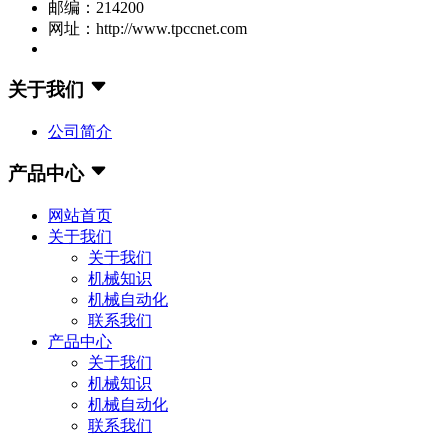
邮编：214200
网址：http://www.tpccnet.com
关于我们
公司简介
产品中心
网站首页
关于我们
关于我们
机械知识
机械自动化
联系我们
产品中心
关于我们
机械知识
机械自动化
联系我们