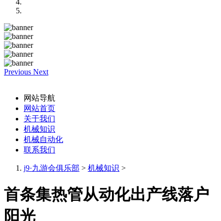
Previous
Next
网站导航
网站首页
关于我们
机械知识
机械自动化
联系我们
j9·九游会俱乐部
>
机械知识
>
首条集热管从动化出产线落户
阳光