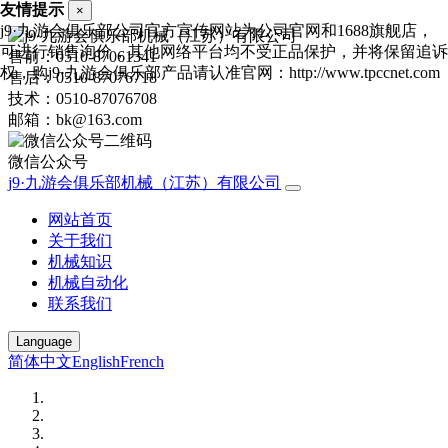
友情提示
×
j9·九游会俱乐部公司官方宣传网站为公司官网和1688旗舰店，
可进行销售询价，其他网络平台均不受正品保护，并将保留追诉
售前：0510-87061341
权，购j9·九游会俱乐部产品请认准官网：http://www.tpccnet.com
售后：0510-87076718
技术：0510-87076708
邮箱：bk@163.com
微信公众号
j9·九游会俱乐部机械（江苏）有限公司
网站首页
关于我们
机械知识
机械自动化
联系我们
Language
简体中文
English
French