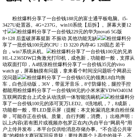
粉丝爆料分享了一台价钱188元的富士通平板电脑。i5-
3427U处置器。4G+237G。win10系统【后拆】。屏幕大要12
寸
粉丝爆料分享了一台价钱229元的华为nova6 5G版
8+128 后盖破屏幕挺新 不振动 其他功能无缺
粉丝爆料分
享了一批价钱100元的CPU：I3 3220 内存4G 120固态 若干
台，win7系统从机。
粉丝爆料分享了一台价钱100元的兄弟
HL-L2365DW口角激光打印机，成色新，功能都一般，支撑从
动双面打印，A4纸张粉丝爆料分享了一台价钱35元的vivo
watch gt，屏幕触摸有问题，拿来看个时间没问题听个网易云
没问题
粉丝爆料分享了一台价钱65元的领奥L8自均衡
车，白色活动版，36V，带蓝牙音乐，8寸防爆轮，腿控手控
都能用粉丝爆料分享了一台价钱98元的小米米家VDWO401M
互联网四套台上式全从动洗烘一体智能洗碗机
粉丝爆料分
享了一台价钱100元的添可芙万LED2。0洗地机，7，8成新，
功能都一般，带LED显示屏（提醒：本文捡漏消息来自粉丝保
举，可能存正在价钱、质量、自行判断，消费。）出格声明：
以上内容(若有图片或视频亦包罗正在内)为自平台“网易号”用
户上传并发布，本平台仅供给消息存储办事。“不合适公共审
美”的模特大赛冠军回应质疑：要扶养两个上高中的孩子，不