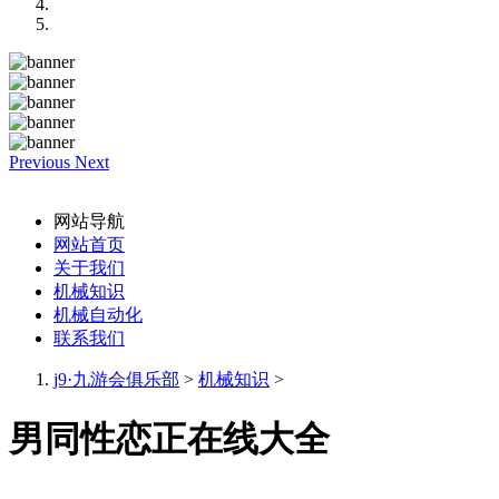
Previous
Next
网站导航
网站首页
关于我们
机械知识
机械自动化
联系我们
j9·九游会俱乐部
>
机械知识
>
男同性恋正在线大全