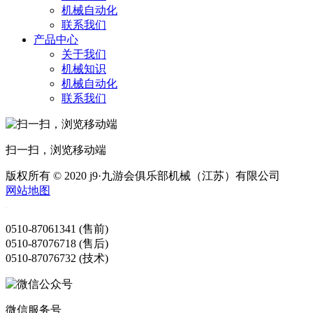
机械自动化
联系我们
产品中心
关于我们
机械知识
机械自动化
联系我们
扫一扫，浏览移动端
版权所有 © 2020 j9·九游会俱乐部机械（江苏）有限公司
网站地图
0510-87061341 (售前)
0510-87076718 (售后)
0510-87076732 (技术)
微信服务号