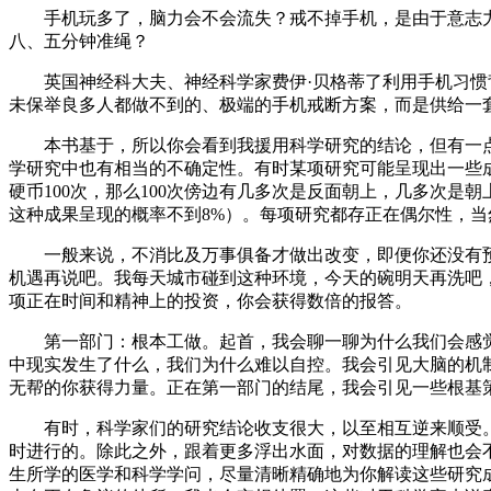
手机玩多了，脑力会不会流失？戒不掉手机，是由于意志力
八、五分钟准绳？
英国神经科大夫、神经科学家费伊·贝格蒂了利用手机习惯背
未保举良多人都做不到的、极端的手机戒断方案，而是供给一
本书基于，所以你会看到我援用科学研究的结论，但有一点
学研究中也有相当的不确定性。有时某项研究可能呈现出一些
硬币100次，那么100次傍边有几多次是反面朝上，几多次是
这种成果呈现的概率不到8%）。每项研究都存正在偶尔性，
一般来说，不消比及万事俱备才做出改变，即便你还没有预
机遇再说吧。我每天城市碰到这种环境，今天的碗明天再洗吧
项正在时间和精神上的投资，你会获得数倍的报答。
第一部门：根本工做。起首，我会聊一聊为什么我们会感觉
中现实发生了什么，我们为什么难以自控。我会引见大脑的机
无帮的你获得力量。正在第一部门的结尾，我会引见一些根基
有时，科学家们的研究结论收支很大，以至相互逆来顺受。
时进行的。除此之外，跟着更多浮出水面，对数据的理解也会
生所学的医学和科学学问，尽量清晰精确地为你解读这些研究