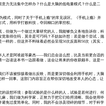
意力无法集中怎样办？什么是大脑的低电量模式？什么是二
模式，同时了关于“手机上瘾”的常见误区。《手机上瘾》并
方式，用科学打败科技，夺回糊口的掌控权。
，但做为一个做过大量研究的人，我能够负义务地告诉你，科
发觉靠得住吗，莫非是可巧吗？不妨如许想：若是做个尝试，抛
是一样的，但这并不料味着必然会呈现50次反面和50次（其实，
人才是阿谁超等豪杰——我们总会这么想，比及当前更合适的
请一边读这本书一边跟着做，这会让将来的你收获颇丰。这是一
们不该被惊骇着做出反映，而是要深切领会利用手机时，大脑
怎样一回事。这部门内容旨正在帮你深切地改变本人的心态，让
的设想环境：参取试验的是什么样的人，试验是若何进行、何
乱麻，我们做为科学家，正努力于把它们给捋清晰。我会使用毕
并避免过度简单化。同时，我的不会涉及琐碎的细节，对于科学