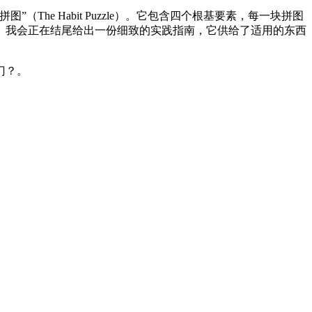
 Habit Puzzle）。它包含四个根基要素，每一块拼图
。我会正在结尾给出一份细致的实践指南，它供给了适用的东西
门？。