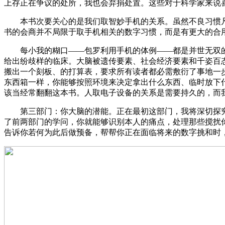
上存正在争议的处所，我也会弃捐处置。这些对于科学家来说
本书次要关心的是我们取智妙手机的关系。虽然不良习惯凡是取
书的会商并不局限于取手机相关的数字习惯，而是有更大的合
每小我的糊口——包罗利用手机的体例——都是并世无双的
给出纷歧样的临床。大脑被遗传要素、社会经济要素和千姿百
搬出一个刻板、的打算表，要求所有读者都必需敷衍了事地一
东西箱一样，你能够按照环境来决定拿出什么东西、临时放下
该当经常翻翻这本书。人取电子设备的关系是需要持久的，而
第三部门：你大脑的潜能。正在最初这部门，我将深切探究
了前两部门的学问，你就能够识别本人的痛点，处理那些搅扰
告诉你若何为此后做预备，帮帮你正在面临将来的数字挑和时