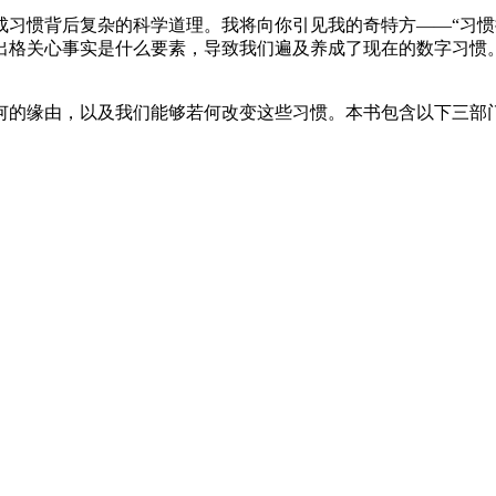
复杂的科学道理。我将向你引见我的奇特方——“习惯拼图”（The
出格关心事实是什么要素，导致我们遍及养成了现在的数字习惯
的缘由，以及我们能够若何改变这些习惯。本书包含以下三部