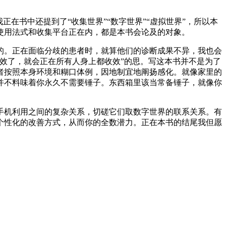
书中还提到了“收集世界”“数字世界”“虚拟世界”，所以本
使用法式和收集平台正在内，都是本书会论及的对象。
。正在面临分歧的患者时，就算他们的诊断成果不异，我也会
效了，就会正在所有人身上都收效”的思。写这本书并不是为了
者按照本身环境和糊口体例，因地制宜地阐扬感化。就像家里的
并不料味着你永久不需要锤子。东西箱里该当常备锤子，就像你
机利用之间的复杂关系，切磋它们取数字世界的联系关系。有
个性化的改善方式，从而你的全数潜力。正在本书的结尾我但愿