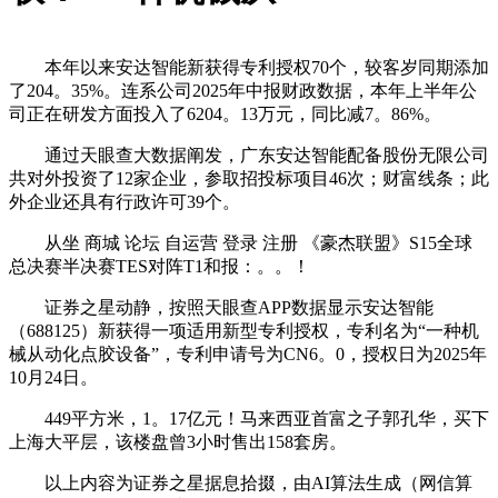
本年以来安达智能新获得专利授权70个，较客岁同期添加
了204。35%。连系公司2025年中报财政数据，本年上半年公
司正在研发方面投入了6204。13万元，同比减7。86%。
通过天眼查大数据阐发，广东安达智能配备股份无限公司
共对外投资了12家企业，参取招投标项目46次；财富线条；此
外企业还具有行政许可39个。
从坐 商城 论坛 自运营 登录 注册 《豪杰联盟》S15全球
总决赛半决赛TES对阵T1和报：。。！
证券之星动静，按照天眼查APP数据显示安达智能
（688125）新获得一项适用新型专利授权，专利名为“一种机
械从动化点胶设备”，专利申请号为CN6。0，授权日为2025年
10月24日。
449平方米，1。17亿元！马来西亚首富之子郭孔华，买下
上海大平层，该楼盘曾3小时售出158套房。
以上内容为证券之星据息拾掇，由AI算法生成（网信算