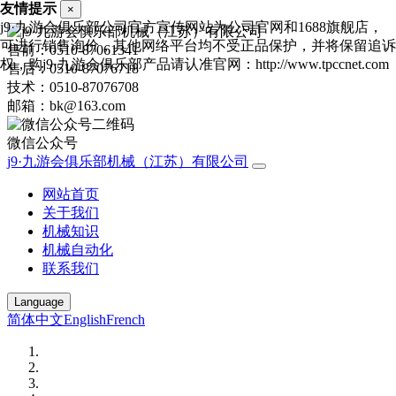
友情提示
×
j9·九游会俱乐部公司官方宣传网站为公司官网和1688旗舰店，
可进行销售询价，其他网络平台均不受正品保护，并将保留追诉
售前：0510-87061341
权，购j9·九游会俱乐部产品请认准官网：http://www.tpccnet.com
售后：0510-87076718
技术：0510-87076708
邮箱：bk@163.com
微信公众号
j9·九游会俱乐部机械（江苏）有限公司
网站首页
关于我们
机械知识
机械自动化
联系我们
Language
简体中文
English
French