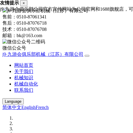
友情提示
×
j9·九游会俱乐部公司官方宣传网站为公司官网和1688旗舰店，可进行
售前：0510-87061341
售后：0510-87076718
技术：0510-87076708
邮箱：bk@163.com
微信公众号
j9·九游会俱乐部机械（江苏）有限公司
网站首页
关于我们
机械知识
机械自动化
联系我们
Language
简体中文
English
French