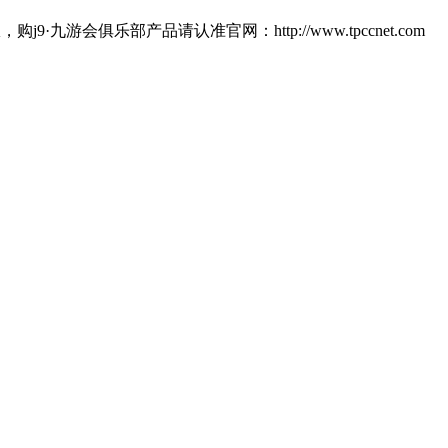
俱乐部产品请认准官网：http://www.tpccnet.com