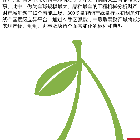
事。此中，做为全球规模最大、品种最全的工程机械分析财产
财产城汇聚了12个智能工场、300多条智能产线条行业初创黑
线个国度级立异平台。通过AI手艺赋能，中联聪慧财产城将成
实现产物、制制、办事及决策全面智能化的标杆和典型。