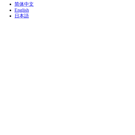
简体中文
English
日本語