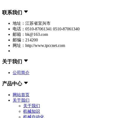
联系我们
地址：江苏省宜兴市
电话：0510-87061341 0510-87061340
邮箱：bk@163.com
邮编：214200
网址：http://www.tpccnet.com
关于我们
公司简介
产品中心
网站首页
关于我们
关于我们
机械知识
机械自动化