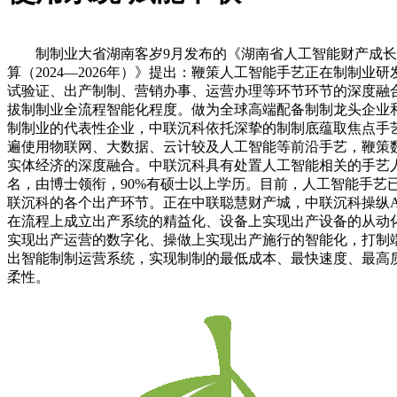
制制业大省湖南客岁9月发布的《湖南省人工智能财产成长
算（2024—2026年）》提出：鞭策人工智能手艺正在制制业
试验证、出产制制、营销办事、运营办理等环节环节的深度融
拔制制业全流程智能化程度。做为全球高端配备制制龙头企业
制制业的代表性企业，中联沉科依托深挚的制制底蕴取焦点手
遍使用物联网、大数据、云计较及人工智能等前沿手艺，鞭策
实体经济的深度融合。中联沉科具有处置人工智能相关的手艺人员
名，由博士领衔，90%有硕士以上学历。目前，人工智能手艺
联沉科的各个出产环节。正在中联聪慧财产城，中联沉科操纵A
在流程上成立出产系统的精益化、设备上实现出产设备的从动
实现出产运营的数字化、操做上实现出产施行的智能化，打制
出智能制制运营系统，实现制制的最低成本、最快速度、最高
柔性。