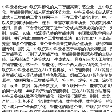
中科云谷做为中联沉科孵化的人工智能高新手艺企业，是中联
化、智能制制和机械人研发的环节力量。中科云谷依托自从研
成式人工智能的工业互联网平台，正在工业范畴实现大、中、
以及数据取学问融合，连系工业需求取营业场景，实现数据和A
使用。目前，平台曾经沉淀了近千个分歧类型和规模的模子，
制、供应、仓储、物流等范畴的智能使用，实现数据取学问夹
制制。并已构成10000多个工业智能算法，毗连超187万台套
笼盖150多个智能体工业企业全营业范畴高价值场景，获得250
能专利。据引见，中联沉科中科云谷基于丰硕的场景和数据，
工智能手艺，打制了从智能产物、智能制制到聪慧办理的全链A
统。该系统涵盖了决策式AI、生成式AI、具身AI三大人工智
产物智能化手艺平台、管能化手艺平台两大基于AI的焦点平台
联沉科中科云谷已正在AI+工程机械、AI+智能制制、AI+聪慧办
身智能机械人等范畴颇具特色取亮点。例如正在AI+智能制制
原生、物联网和人工智能等手艺，将下料、焊接、机加、涂拆
程、设备、数据、算法全数接入工业互联网平台，能够实现10
的同一办理，400多种产物的智能制制。正在AI+聪慧办理范
中科云谷操纵数字化和智能化，端对端打通研发、制制、发卖
产链上下逛各环节，实现数字驱动、数字办理、数字决策，推
实正成为一个全面数字化、管能化的聪慧企业。中联沉科中科云
使用系统将为中联沉科全球研发制制和公司供给人工智能相关