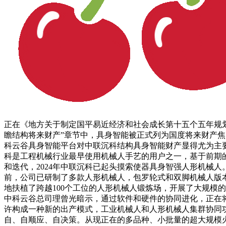
正在《地方关于制定国平易近经济和社会成长第十五个五年规
瞻结构将来财产”章节中，具身智能被正式列为国度将来财产
科云谷具身智能平台对中联沉科结构具身智能财产显得尤为主
科是工程机械行业最早使用机械人手艺的用户之一，基于前期
和迭代，2024年中联沉科已起头摸索使器具身智强人形机械人
前，公司已研制了多款人形机械人，包罗轮式和双脚机械人版
地扶植了跨越100个工位的人形机械人锻炼场，开展了大规模
中科云谷总司理曾光暗示，通过软件和硬件的协同进化，正在
许构成一种新的出产模式，工业机械人和人形机械人集群协同
自、自顺应、自决策。从现正在的多品种、小批量的超大规模