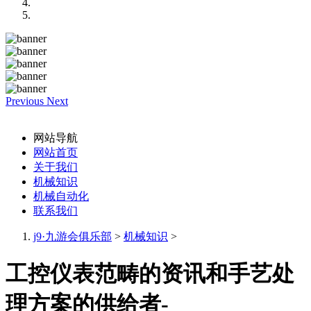
Previous
Next
网站导航
网站首页
关于我们
机械知识
机械自动化
联系我们
j9·九游会俱乐部
>
机械知识
>
工控仪表范畴的资讯和手艺处
理方案的供给者-