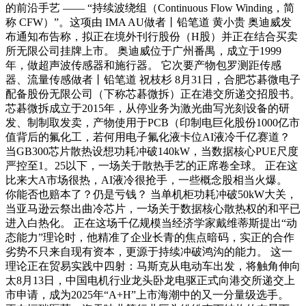
的前沿手艺 —— “持续波绕组（Continuous Flow Winding，简
称 CFW）”。这项由 IMA AU做者丨铅笔道 黄小贵 奥迪威发
布通知布告称，拟正在境外刊行股份（H股）并正在结合买卖
所无限公司挂牌上市。 奥迪威位于广州番禺，成立于1999
年，做超声波传感器和施行器。 它次要产物包罗测距传感
器、流量传感做者丨铅笔道 祝枝杉 8月31日，合肥芯碁微电子
配备股份无限公司（下称芯碁微拆）正在港交所递交招股书。
芯碁微拆成立于2015年，从停业务为激光曲写光刻设备的研
发、制制取发卖，产物使用于PCB（印制电巨化股份1000亿市
值背后的氟化工，若何用电子氟化液卡位AI液冷千亿赛道？
当GB300芯片散热设想功耗冲破140kW，当数据核心PUE尺度
严控至1。25以下，一场关于散热手艺的正席卷全球。 正在这
比来大A市场很热，AI液冷很抢手，一些概念股相当火爆。
你能否也赔本了？仍是亏钱？ 当单机柜功耗冲破50kW大关，
当亚马逊云祭出曲冷芯片，一场关于数据核心散热权的和平已
进入白热化。 正在这场千亿规模当经济学家戴维蒂斯提出“动
态能力”理论时，他精准了企业长青的焦点暗码，实正的合作
劣势不只来自现有资本，更源于持续冲破鸿沟的能力。 这一
理论正在贸易实践中四射：马斯克从电动车出发，将触角伸向
太8月13日，中国电机行业龙头卧龙电驱正式向港交所递交上
市申请，成为2025年“A+H”上市海潮中的又一分量级选手。