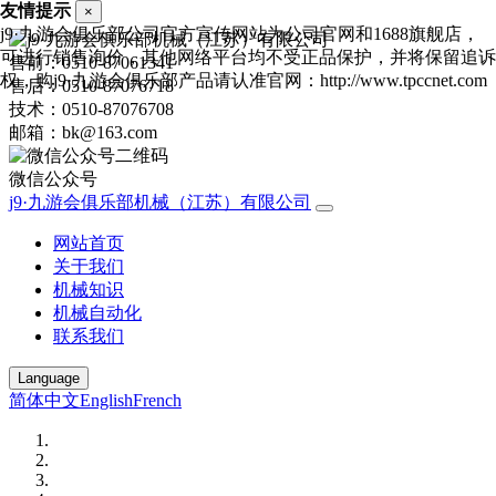
友情提示
×
j9·九游会俱乐部公司官方宣传网站为公司官网和1688旗舰店，
可进行销售询价，其他网络平台均不受正品保护，并将保留追诉
售前：0510-87061341
权，购j9·九游会俱乐部产品请认准官网：http://www.tpccnet.com
售后：0510-87076718
技术：0510-87076708
邮箱：bk@163.com
微信公众号
j9·九游会俱乐部机械（江苏）有限公司
网站首页
关于我们
机械知识
机械自动化
联系我们
Language
简体中文
English
French