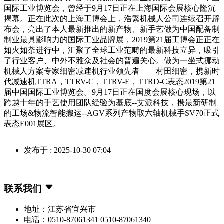
国际工业博览会，曾经于9月17日正在上海国际会展核心隆沉
揭幕。正在此次的上海工博会上，浩繁机械人公司连续召开辟
布会，亮出了本人最新推出的新产物、新手艺做为中国配备制
制业最具影响力的国际工业品牌展，2019第21届工博会正正在
如火如荼进行中，汇聚了全球工业范畴的最新科技立异，吸引
了行业客户、中外不雅众及社会的普遍关心。做为一坐式挪动
机械人方案专家细密减速机行业领先者——村田细密，携新时
代减速机TTRA，TTRV-C，TTRV-E，TTRD-C表态2019第21
届中国国际工业博览会。9月17日正在国度会展核心现场，以
跨越十年的手艺使用团队经验为基底--艾派科技，携最新研制
的工场&物流智能搬运--AGV系列产物取六轴机械手SV70正式
表态E001展区。
发布于 : 2025-10-30 07:04
联系我们
地址：江苏省宜兴市
电话：0510-87061341 0510-87061340