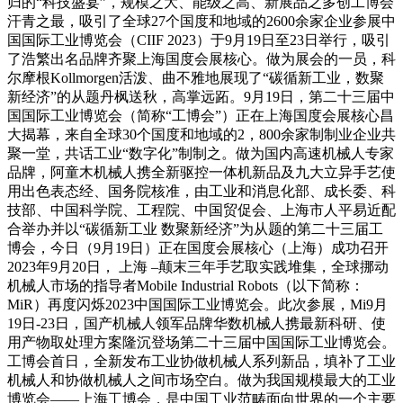
归的“科技盛宴”，规模之大、能级之高、新展品之多创工博会
汗青之最，吸引了全球27个国度和地域的2600余家企业参展中
国国际工业博览会（CIIF 2023）于9月19日至23日举行，吸引
了浩繁出名品牌齐聚上海国度会展核心。做为展会的一员，科
尔摩根Kollmorgen活泼、曲不雅地展现了“碳循新工业，数聚
新经济”的从题丹枫送秋，高掌远跖。9月19日，第二十三届中
国国际工业博览会（简称“工博会”）正在上海国度会展核心昌
大揭幕，来自全球30个国度和地域的2，800余家制制业企业共
聚一堂，共话工业“数字化”制制之。做为国内高速机械人专家
品牌，阿童木机械人携全新驱控一体机新品及九大立异手艺使
用出色表态经、国务院核准，由工业和消息化部、成长委、科
技部、中国科学院、工程院、中国贸促会、上海市人平易近配
合举办并以“碳循新工业 数聚新经济”为从题的第二十三届工
博会，今日（9月19日）正在国度会展核心（上海）成功召开
2023年9月20日， 上海 –颠末三年手艺取实践堆集，全球挪动
机械人市场的指导者Mobile Industrial Robots（以下简称：
MiR）再度闪烁2023中国国际工业博览会。此次参展，Mi9月
19日-23日，国产机械人领军品牌华数机械人携最新科研、使
用产物取处理方案隆沉登场第二十三届中国国际工业博览会。
工博会首日，全新发布工业协做机械人系列新品，填补了工业
机械人和协做机械人之间市场空白。做为我国规模最大的工业
博览会——上海工博会，是中国工业范畴面向世界的一个主要