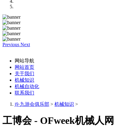
Previous
Next
网站导航
网站首页
关于我们
机械知识
机械自动化
联系我们
j9·九游会俱乐部
>
机械知识
>
工博会 - OFweek机械人网