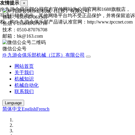
友情提示
×
j9·九游会俱乐部公司官方宣传网站为公司官网和1688旗舰店，
可进行销售询价，其他网络平台均不受正品保护，并将保留追诉
售前：0510-87061341
权，购j9·九游会俱乐部产品请认准官网：http://www.tpccnet.com
售后：0510-87076718
技术：0510-87076708
邮箱：bk@163.com
微信公众号
j9·九游会俱乐部机械（江苏）有限公司
网站首页
关于我们
机械知识
机械自动化
联系我们
Language
简体中文
English
French