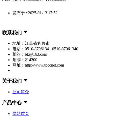
发布于 : 2025-01-13 17:52
联系我们
地址：江苏省宜兴市
电话：0510-87061341 0510-87061340
邮箱：bk@163.com
邮编：214200
网址：http://www.tpccnet.com
关于我们
公司简介
产品中心
网站首页