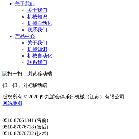
关于我们
关于我们
机械知识
机械自动化
联系我们
产品中心
关于我们
机械知识
机械自动化
联系我们
扫一扫，浏览移动端
版权所有 © 2020 j9·九游会俱乐部机械（江苏）有限公司
网站地图
0510-87061341 (售前)
0510-87076718 (售后)
0510-87076732 (技术)