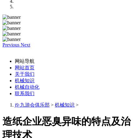
Previous
Next
网站导航
网站首页
关于我们
机械知识
机械自动化
联系我们
j9·九游会俱乐部
>
机械知识
>
造纸企业恶臭异味的特点及治
理技术