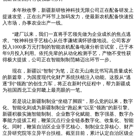
本年秋收季，新疆新研牧神科技无限公司正在配备研发上
提速攻坚，正在出产环节上加码发力，使最新农机配备快速投
入市场，办事农业出产一线。
“建厂以来，我们一直将手艺领先做为企业成长的焦点逃
求。”牧神科技手艺核心从任李谦绪满怀骄傲地说。公司客岁
投入1000多万元打制的智能农机配备电液分析尝试室，已于本
年9月投入利用。依托先辈的从动化检测手艺，产物不变性获
得极大提拔，公司正在智能制制范畴迈出环节一步。
现在，新疆以“智制”为笔，正在天山南北书写高质量成长
的新篇章，为国度现代化财产系统扶植注入动能。这股从“逃
逐”到“领跑”的创生力军，将正在新时代征程中，帮力新疆成
为祖国西北工业邦畿上最亮眼的一笔。
若是说让新疆制制业“坐稳了脚跟”，那么党的以来，数字
化、智能化则成为新疆制制业“跑起来”以至“领跑”的新引擎。
新疆积极实施智能制制、企业数字化赋能、数字强基、数字办
事能力提拔工程，鞭策沉点行业全链条数字化、收集化、智能
化。同时，鞭策自治区企业手艺核心、制制业立异核心、财产
立异研究院等立异平台扶植。截至目前，累计认定自治区级企