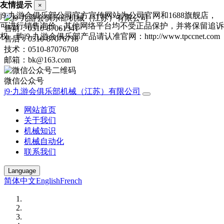
友情提示
×
j9·九游会俱乐部公司官方宣传网站为公司官网和1688旗舰店，
可进行销售询价，其他网络平台均不受正品保护，并将保留追诉
售前：0510-87061341
权，购j9·九游会俱乐部产品请认准官网：http://www.tpccnet.com
售后：0510-87076718
技术：0510-87076708
邮箱：bk@163.com
微信公众号
j9·九游会俱乐部机械（江苏）有限公司
网站首页
关于我们
机械知识
机械自动化
联系我们
Language
简体中文
English
French