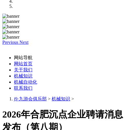
Previous
Next
网站导航
网站首页
关于我们
机械知识
机械自动化
联系我们
j9·九游会俱乐部
>
机械知识
>
2026年合肥沉点企业聘请消息
发布（第八期）