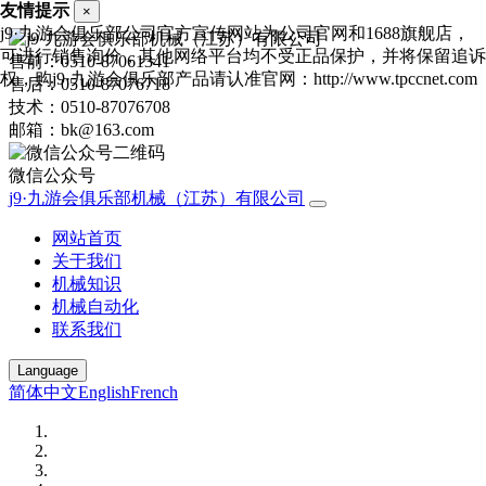
友情提示
×
j9·九游会俱乐部公司官方宣传网站为公司官网和1688旗舰店，
可进行销售询价，其他网络平台均不受正品保护，并将保留追诉
售前：0510-87061341
权，购j9·九游会俱乐部产品请认准官网：http://www.tpccnet.com
售后：0510-87076718
技术：0510-87076708
邮箱：bk@163.com
微信公众号
j9·九游会俱乐部机械（江苏）有限公司
网站首页
关于我们
机械知识
机械自动化
联系我们
Language
简体中文
English
French