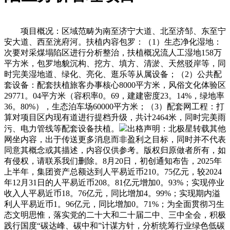
项目概况：区域范畴为南至济宁大道、北至济邹、东至宁
安大道、西至洸府河。扶植内容包罗：（1）生态净化湿地：
次要对采煤塌陷区进行分析整治，扶植概况流人工湿地158万
平方米，包罗地貌沉构、挖方、填方、清淤、天然驳岸等，同
时完美湿地道、绿化、亮化、逛乐等从属设备；（2）公共配
套设备：配套扶植旅客办事核心8000平方米，风俗文化体验区
29771。04平方米（容积率0。69，建建密度23。14%，绿地率
36。80%），生态泊车场60000平方米；（3）配套网工程：打
算对项目区内现有道进行提档升级，共计2464米，同时完美雨
污、电力管线等配套设备扶植。
出格声明：北极星转载其他
网坐内容，出于传送更多消息而非盈利之目标，同时并不代表
同意其概念或其描述，内容仅供参考。版权归原做者所有，如
有侵权，请联系我们删除。8月20日，初创通知布告，2025年
上半年，集团资产总额达到人平易近币210。75亿元，较2024
年12月31日的人平易近币208。81亿元增加0。93%；实现停业
收入人平易近币18。76亿元，同比增加4。99%；实现期内溢
利人平易近币1。96亿元，同比增加0。71%；为全面贯彻习生
态文明思惟，落实党的二十大和二十届二中、三中全会，积极
践行国度“碳达峰、碳中和”计谋方针，分析统筹行业绿色低碳