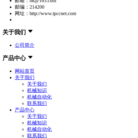
邮箱：bk@163.com
邮编：214200
网址：http://www.tpccnet.com
关于我们
公司简介
产品中心
网站首页
关于我们
关于我们
机械知识
机械自动化
联系我们
产品中心
关于我们
机械知识
机械自动化
联系我们