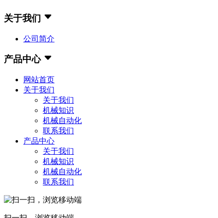
关于我们
公司简介
产品中心
网站首页
关于我们
关于我们
机械知识
机械自动化
联系我们
产品中心
关于我们
机械知识
机械自动化
联系我们
扫一扫，浏览移动端