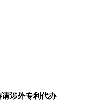
聘请涉外专利代办