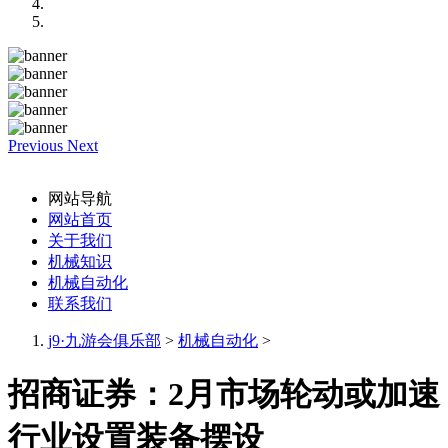
Previous
Next
网站导航
网站首页
关于我们
机械知识
机械自动化
联系我们
j9·九游会俱乐部
>
机械自动化
>
招商证券：2月市场轮动或加速
行业设置装备摆设