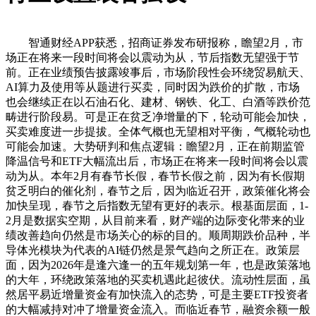
智通财经APP获悉，招商证券发布研报称，瞻望2月，市
场正在将来一段时间将会以震动为从，节后指数无望强于节
前。正在业绩预告披露竣事后，市场阶段性会环绕贸易航天、
AI算力及使用等从题进行买卖，同时因为跌价的扩散，市场
也会继续正在以石油石化、建材、钢铁、化工、白酒等跌价范
畴进行阶段易。可是正在贫乏净增量的下，轮动可能会加快，
买卖难度进一步提拔。全体气概也无望相对平衡，气概轮动也
可能会加速。大势研判和焦点逻辑：瞻望2月，正在前期监管
降温信号和ETF大幅流出后，市场正在将来一段时间将会以震
动为从。本年2月有春节长假，春节长假之前，因为有长假期
贫乏明白的催化剂，春节之后，因为临近召开，政策催化将会
加快呈现，春节之后指数无望有更好的表示。根基面层面，1-
2月是数据实空期，从目前来看，财产端的边际变化带来的业
绩改善趋向仍然是市场关心的标的目的。顺周期跌价品种，半
导体光模块为代表的AI链仍然是景气趋向之所正在。政策层
面，因为2026年是逢六逢一的五年规划第一年，也是政策落地
的大年，环绕政策落地的买卖机遇此起彼伏。流动性层面，虽
然居平易近增量资金有加快流入的态势，可是主要ETF投资者
的大幅减持对冲了增量资金流入。而临近春节，融资余额一般