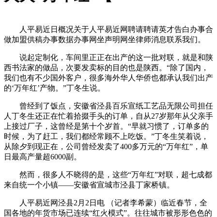
人平易近日概况关于人平易近网聘请聘请英才告白办事合
做加盟供稿办事数据办事网坐声明网坐律师消息联系我们。
说起定制化，车间里正正在出产的这一批对联，就是和陕
西书法家的做品，次要发卖标的目的也是陕西。“除了国内，
我们也有不少国外客户，很多海外华人华侨也都承认我们出产
的‘万年红’产物。”丁冬生说。
曾经到了饭点，安徽省泾县百乐宣纸工艺品无限公司担任
人丁冬生还正在忙着拾掇手头的订单，自从27岁那年从父亲手
上接过厂子，这曾经是第十个岁首。“早就习惯了，订单多的
时候，为了赶工，我们都经常顾不上吃饭。”丁冬生笑着说，
从除夕到现正在，公司曾经发卖了400多万元的“万年红”，单
日最高产量超6000副。
然而，很多人不晓得的是，这些“万年红”对联，超七成都
来自统一个小镇——安徽省宣城市泾县丁家桥镇。
人平易近网泾县2月2日电 （记者李希蒙）临近春节，全
国各地的年货市场已连续“红火模式”。往往城市被形形色色的