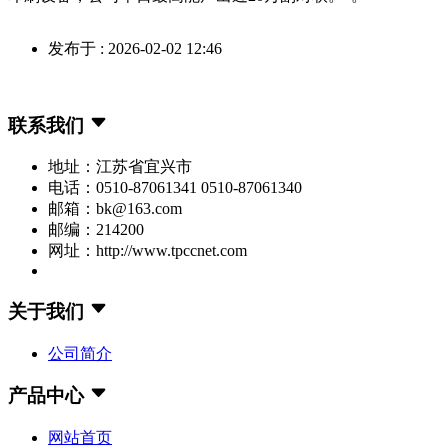
发布于 : 2026-02-02 12:46
联系我们
地址：江苏省宜兴市
电话：0510-87061341 0510-87061340
邮箱：bk@163.com
邮编：214200
网址：http://www.tpccnet.com
关于我们
公司简介
产品中心
网站首页