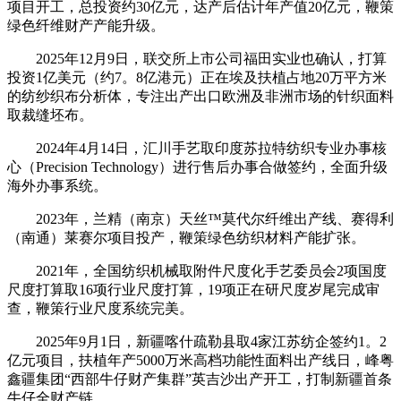
项目开工，总投资约30亿元，达产后估计年产值20亿元，鞭策
绿色纤维财产产能升级。
2025年12月9日，联交所上市公司福田实业也确认，打算
投资1亿美元（约7。8亿港元）正在埃及扶植占地20万平方米
的纺纱织布分析体，专注出产出口欧洲及非洲市场的针织面料
取裁缝坯布。
2024年4月14日，汇川手艺取印度苏拉特纺织专业办事核
心（Precision Technology）进行售后办事合做签约，全面升级
海外办事系统。
2023年，兰精（南京）天丝™莫代尔纤维出产线、赛得利
（南通）莱赛尔项目投产，鞭策绿色纺织材料产能扩张。
2021年，全国纺织机械取附件尺度化手艺委员会2项国度
尺度打算取16项行业尺度打算，19项正在研尺度岁尾完成审
查，鞭策行业尺度系统完美。
2025年9月1日，新疆喀什疏勒县取4家江苏纺企签约1。2
亿元项目，扶植年产5000万米高档功能性面料出产线日，峰粤
鑫疆集团“西部牛仔财产集群”英吉沙出产开工，打制新疆首条
牛仔全财产链。