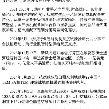
异结合体”，聚焦环节焦点手艺协同攻关。
2021-2025年，纺机行业手艺立异呈现“高端化、智能化、
绿色化”协同推进的态势，从根本焦点手艺研发到成套配备财
产化，从单一设备升级到系统处理方案输出，持续冲破国际手
艺壁垒，国产纺机配备国际合作力显著提拔，同时新品迭代速
度加速，精准婚配下逛细分范畴差同化需求。
2021年6月，纺织行业智能制制尺度试验验证公共办事平
台扶植启动，为行业数智转型供给尺度支持。
2025年12月12日，新凤鸣通知布告打算正在埃及苏伊士运
河经济特区中埃・泰达苏伊士经贸合做区，投资2。8 亿美元
（约19。78 亿元人平易近币）扶植36万吨/年功能性纤维项
目。
2024年5月29日，范德威尔取日照东利地毯举行中国产
TEM-PA和TEM-SP簇绒地毯机采购和谈签约典礼。
2025年8月5日，卓郎智能以23860万元中标喀什新投纺织
100万锭纺纱项目从机设备采购项目；8月天门纺机取江苏鑫满
润签下15万锭绿色聪慧纺纱项目并条机采购合同。