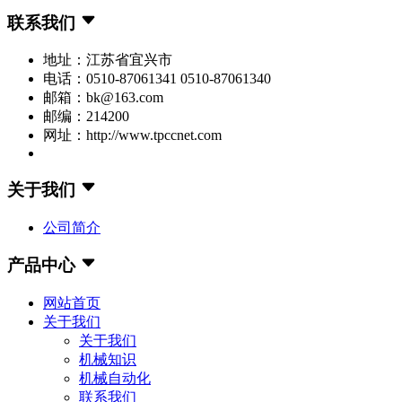
联系我们
地址：江苏省宜兴市
电话：0510-87061341 0510-87061340
邮箱：bk@163.com
邮编：214200
网址：http://www.tpccnet.com
关于我们
公司简介
产品中心
网站首页
关于我们
关于我们
机械知识
机械自动化
联系我们