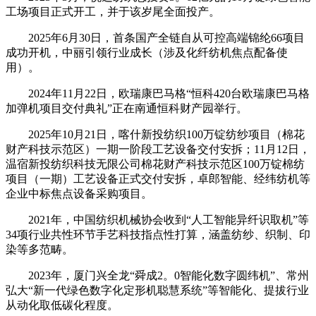
工场项目正式开工，并于该岁尾全面投产。
2025年6月30日，首条国产全链自从可控高端锦纶66项目
成功开机，中丽引领行业成长（涉及化纤纺机焦点配备使
用）。
2024年11月22日，欧瑞康巴马格“恒科420台欧瑞康巴马格
加弹机项目交付典礼”正在南通恒科财产园举行。
2025年10月21日，喀什新投纺织100万锭纺纱项目（棉花
财产科技示范区）一期一阶段工艺设备交付安拆；11月12日，
温宿新投纺织科技无限公司棉花财产科技示范区100万锭棉纺
项目（一期）工艺设备正式交付安拆，卓郎智能、经纬纺机等
企业中标焦点设备采购项目。
2021年，中国纺织机械协会收到“人工智能异纤识取机”等
34项行业共性环节手艺科技指点性打算，涵盖纺纱、织制、印
染等多范畴。
2023年，厦门兴全龙“舜成2。0智能化数字圆纬机”、常州
弘大“新一代绿色数字化定形机聪慧系统”等智能化、提拔行业
从动化取低碳化程度。