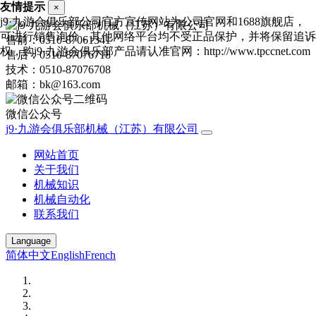
友情提示
×
j9·九游会俱乐部公司官方宣传网站为公司官网和1688旗舰店，
可进行销售询价，其他网络平台均不受正品保护，并将保留追诉
售前：0510-87061341
权，购j9·九游会俱乐部产品请认准官网：http://www.tpccnet.com
售后：0510-87076718
技术：0510-87076708
邮箱：bk@163.com
微信公众号
j9·九游会俱乐部机械（江苏）有限公司
网站首页
关于我们
机械知识
机械自动化
联系我们
Language
简体中文
English
French