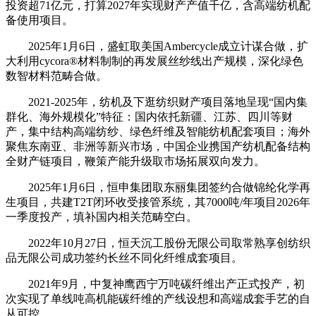
投资超71亿元，打算2027年实现财产产值千亿，含高端纺机配
备使用项目。
2025年1月6日，盛虹取美国Ambercycle成立计谋合做，扩
大利用cycora®材料制制的再发展丝纱线出产规模，深化绿色
数智材料范畴合做。
2021-2025年，纺机及下逛纺织财产项目落地呈现“国内集
群化、海外规模化”特征：国内依托新疆、江苏、四川等财
产，集中结构高端纺纱、绿色纤维及智能纺机配套项目；海外
聚焦东南亚、非洲等新兴市场，中国企业携国产纺机配备结构
全财产链项目，鞭策产能升级取市场拓展双向发力。
2025年1月6日，恒申集团取东丽集团签约合做锦纶化学再
生项目，共建T2T闭环收受接管系统，其7000吨/年项目2026年
一季度投产，填补国内相关范畴空白。
2022年10月27日，恒天沉工股份无限公司取常熟享创纺织
品无限公司成功签约长丝不同化纤维成套项目。
2021年9月，中复神鹰西宁万吨碳纤维出产正式投产，初
次实现了单线吨高机能碳纤维的产线设想和高端成套手艺的自
从可控。