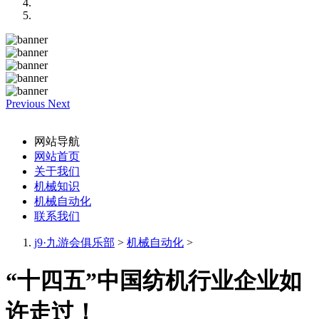
Previous
Next
网站导航
网站首页
关于我们
机械知识
机械自动化
联系我们
j9·九游会俱乐部
>
机械自动化
>
“十四五”中国纺机行业企业如
许走过！