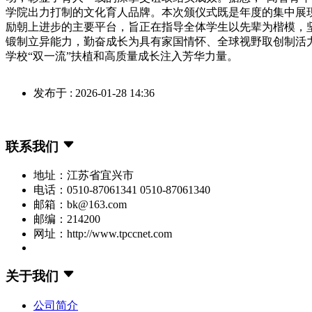
学院出力打制的文化育人品牌。本次颁仪式既是年度的集中展
励朝上进步的主要平台，旨正在指导全体学生以先辈为楷模，
锻制立异能力，勤奋成长为具有家国情怀、全球视野取创制活
学校“双一流”扶植和高质量成长注入芳华力量。
发布于 : 2026-01-28 14:36
联系我们
地址：江苏省宜兴市
电话：0510-87061341 0510-87061340
邮箱：bk@163.com
邮编：214200
网址：http://www.tpccnet.com
关于我们
公司简介