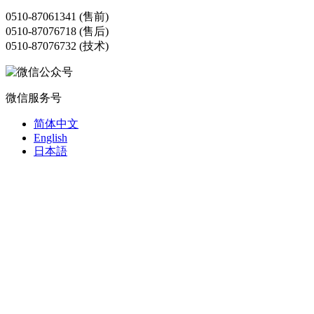
0510-87061341 (售前)
0510-87076718 (售后)
0510-87076732 (技术)
微信服务号
简体中文
English
日本語