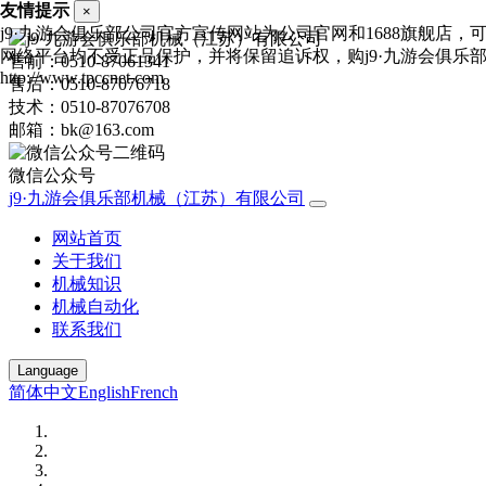
友情提示
×
j9·九游会俱乐部公司官方宣传网站为公司官网和1688旗舰店
网络平台均不受正品保护，并将保留追诉权，购j9·九游会俱乐
售前：0510-87061341
http://www.tpccnet.com
售后：0510-87076718
技术：0510-87076708
邮箱：bk@163.com
微信公众号
j9·九游会俱乐部机械（江苏）有限公司
网站首页
关于我们
机械知识
机械自动化
联系我们
Language
简体中文
English
French