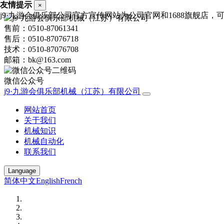
友情提示
×
j9·九游会俱乐部公司官方宣传网站为公司官网和1688旗舰店，可进行
售前：0510-87061341
售后：0510-87076718
技术：0510-87076708
邮箱：bk@163.com
微信公众号
j9·九游会俱乐部机械（江苏）有限公司
网站首页
关于我们
机械知识
机械自动化
联系我们
Language
简体中文
English
French