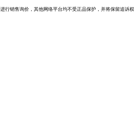
销售询价，其他网络平台均不受正品保护，并将保留追诉权，购j9·九游会