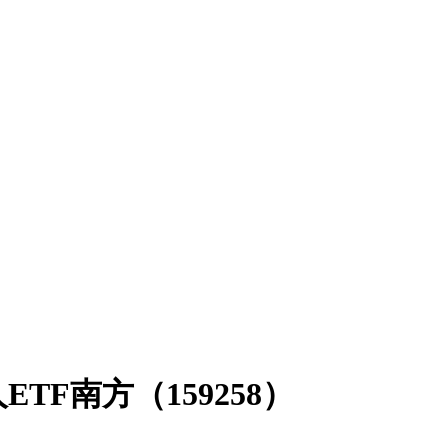
F南方（159258）