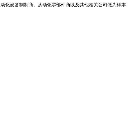
、从动化设备制制商、从动化零部件商以及其他相关公司做为样本