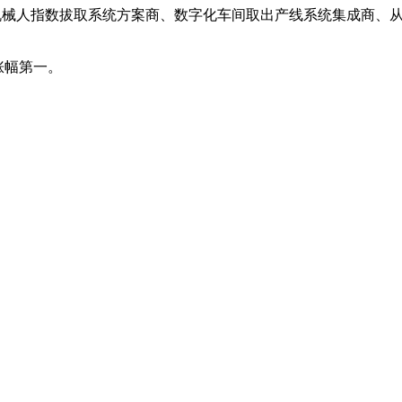
中证机械人指数拔取系统方案商、数字化车间取出产线系统集成商
涨幅第一。