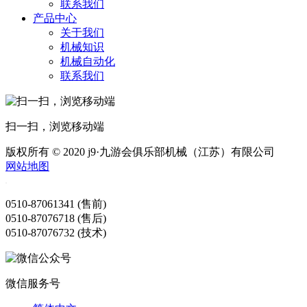
联系我们
产品中心
关于我们
机械知识
机械自动化
联系我们
扫一扫，浏览移动端
版权所有 © 2020 j9·九游会俱乐部机械（江苏）有限公司
网站地图
0510-87061341 (售前)
0510-87076718 (售后)
0510-87076732 (技术)
微信服务号