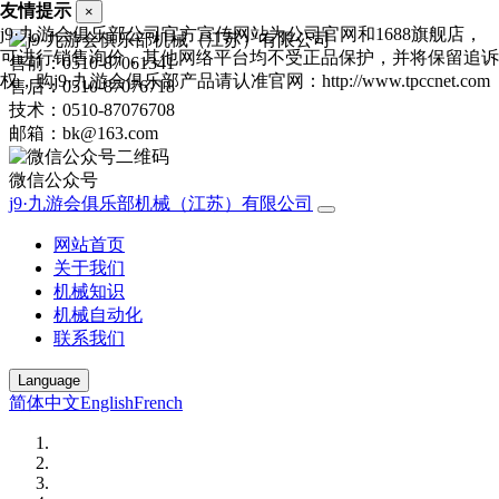
友情提示
×
j9·九游会俱乐部公司官方宣传网站为公司官网和1688旗舰店，
可进行销售询价，其他网络平台均不受正品保护，并将保留追诉
售前：0510-87061341
权，购j9·九游会俱乐部产品请认准官网：http://www.tpccnet.com
售后：0510-87076718
技术：0510-87076708
邮箱：bk@163.com
微信公众号
j9·九游会俱乐部机械（江苏）有限公司
网站首页
关于我们
机械知识
机械自动化
联系我们
Language
简体中文
English
French