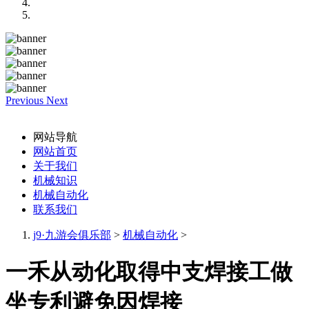
Previous
Next
网站导航
网站首页
关于我们
机械知识
机械自动化
联系我们
j9·九游会俱乐部
>
机械自动化
>
一禾从动化取得中支焊接工做
坐专利避免因焊接